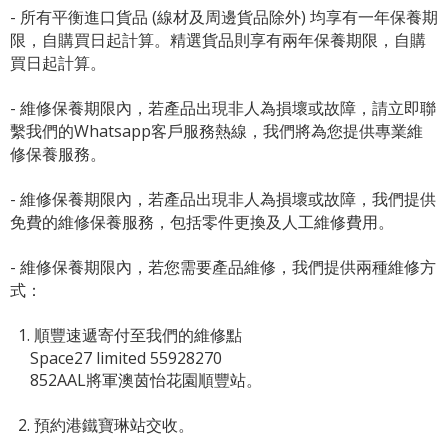
- 所有平衡進口貨品 (線材及周邊貨品除外) 均享有一年保養期
限，自購買日起計算。精選貨品則享有兩年保養期限，自購
買日起計算。
- 維修保養期限內，若產品出現非人為損壞或故障，請立即聯
繫我們的Whatsapp客戶服務熱線，我們將為您提供專業維
修保養服務。
- 維修保養期限內，若產品出現非人為損壞或故障，我們提供
免費的維修保養服務，包括零件更換及人工維修費用。
- 維修保養期限內，若您需要產品維修，我們提供兩種維修方
式：
1. 順豐速遞寄付至我們的維修點
Space27 limited 55928270
852AAL將軍澳茵怡花園順豐站。
2. 預約港鐵寶琳站交收。