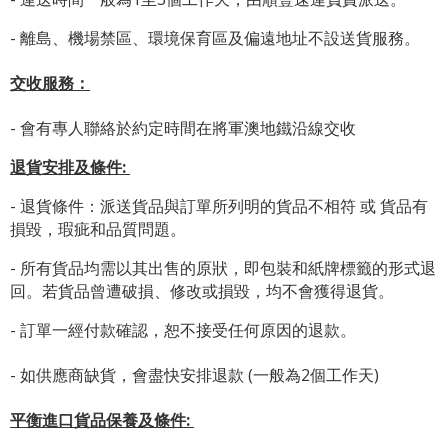
- 離島、機場禁區、環境保育區及偏遠地址不設送貨服務。
交收服務：
- 會有專人聯絡於約定時間在將軍澳地鐵沿線交收
退貨安排及條件
:
- 退貨條件：派送貨品與訂單所列明的貨品不相符 或 貨品有
損毀，瑕疵和品質問題。
- 所有貨品均需以其出售的原狀，即包裝和紙牌標籤的形式退
回。若貨品曾遭破損、修改或損毀，均不會獲得退貨。
- 訂單一經付款確認，恕不接受任何原因的退款。
- 如供應商缺貨，會盡快安排退款 (一般為2個工作天)
平衡進口貨品保養及條件: