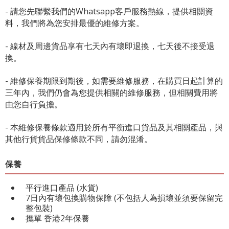
- 請您先聯繫我們的
Whatsapp客戶服務熱線
，提供相關資
料，我們將為您安排最優的維修方案。
- 線材及周邊貨品享有七天內有壞即退換，七天後不接受退
換。
- 維修保養期限到期後，如需要維修服務，在購買日起計算的
三年內，我們仍會為您提供相關的維修服務，但相關費用將
由您自行負擔。
- 本維修保養條款適用於所有平衡進口貨品及其相關產品，與
其他行貨貨品保修條款不同，請勿混淆。
保養
平行進口產品 (水貨)
7日內有壞包換購物保障 (不包括人為損壞並須要保留完
整包裝)
攜單 香港2年保養