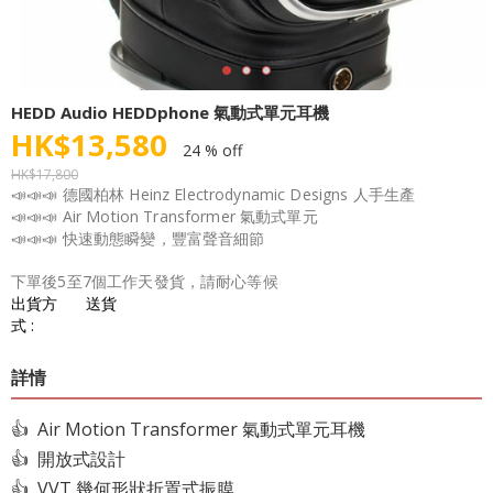
HEDD Audio HEDDphone 氣動式單元耳機
HK$
13,580
24 % off
HK$
17,800
📣📣📣 德國柏林 Heinz Electrodynamic Designs 人手生產
📣📣📣 Air Motion Transformer 氣動式單元
📣📣📣 快速動態瞬變，豐富聲音細節
下單後5至7個工作天發貨，請耐心等候
出貨方
送貨
式 :
詳情
👍 Air Motion Transformer 氣動式單元耳機
👍 開放式設計
👍 VVT 幾何形狀折置式振膜