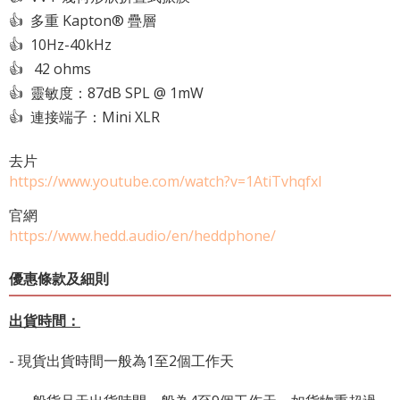
👍 多重 Kapton® 疊層
👍 10Hz-40kHz
👍 42 ohms
👍 靈敏度：87dB SPL @ 1mW
👍 連接端子：Mini XLR
去片
https://www.youtube.com/watch?v=1AtiTvhqfxI
官網
https://www.hedd.audio/en/heddphone/
優惠條款及細則
出貨時間：
- 現貨出貨時間一般為1至2個工作天