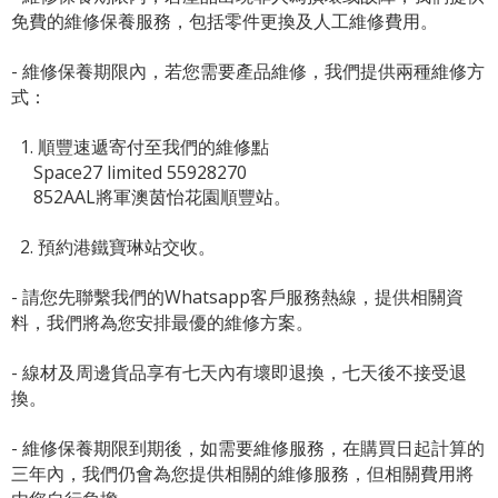
免費的維修保養服務，包括零件更換及人工維修費用。
- 維修保養期限內，若您需要產品維修，我們提供兩種維修方
式：
1. 順豐速遞寄付至我們的維修點
Space27 limited 55928270
852AAL將軍澳茵怡花園順豐站。
2. 預約港鐵寶琳站交收。
- 請您先聯繫我們的
Whatsapp客戶服務熱線
，提供相關資
料，我們將為您安排最優的維修方案。
- 線材及周邊貨品享有七天內有壞即退換，七天後不接受退
換。
- 維修保養期限到期後，如需要維修服務，在購買日起計算的
三年內，我們仍會為您提供相關的維修服務，但相關費用將