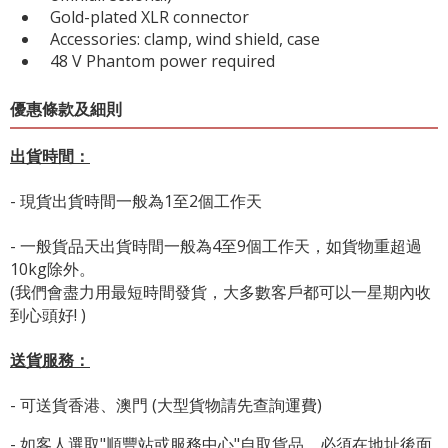
Gold-plated XLR connector
Accessories: clamp, wind shield, case
48 V Phantom power required
優惠條款及細則
出貨時間：
- 現貨出貨時間一般為1至2個工作天
- 一般貨品天出貨時間一般為4至9個工作天，如貨物重超過
10kg除外。
(我們會盡力用最短時間發貨，大多數客戶都可以一星期內收
到心頭好! )
送貨服務：
- 可送貨香港、澳門 (大型貨物請先查詢運費)
- 如客人選取"順豐站或
服務中心
"自取貨品，必須在地址後面