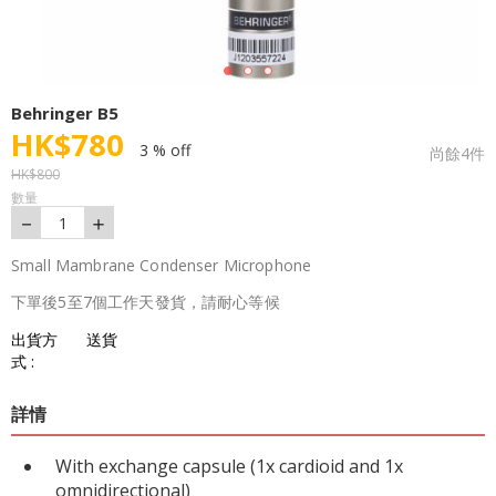
Behringer B5
HK$
780
3 % off
尚餘
4
件
HK$
800
數量
－
＋
1
Small Mambrane Condenser Microphone
下單後5至7個工作天發貨，請耐心等候
出貨方
送貨
式 :
詳情
With exchange capsule (1x cardioid and 1x
omnidirectional)