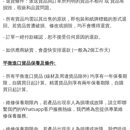
- 退貨條件：派送貨品與訂單所列明的貨品不相符 或 貨品有
損毀，瑕疵和品質問題。
- 所有貨品均需以其出售的原狀，即包裝和紙牌標籤的形式退
回。若貨品曾遭破損、修改或損毀，均不會獲得退貨。
- 訂單一經付款確認，恕不接受任何原因的退款。
- 如供應商缺貨，會盡快安排退款 (一般為2個工作天)
平衡進口貨品保養及條件:
- 所有平衡進口貨品 (線材及周邊貨品除外) 均享有一年保養期
限，自購買日起計算。精選貨品則享有兩年保養期限，自購
買日起計算。
- 維修保養期限內，若產品出現非人為損壞或故障，請立即聯
繫我們的Whatsapp客戶服務熱線，我們將為您提供專業維
修保養服務。
- 維修保養期限內，若產品出現非人為損壞或故障，我們提供