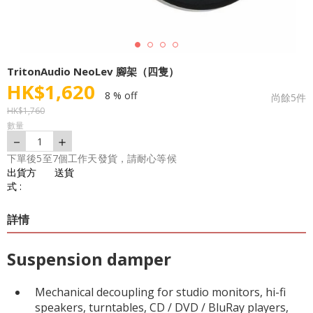
TritonAudio NeoLev 腳架（四隻）
HK$
1,620
8 % off
尚餘
5
件
HK$
1,760
數量
－
＋
1
下單後5至7個工作天發貨，請耐心等候
出貨方
送貨
式 :
詳情
Suspension damper
Mechanical decoupling for studio monitors, hi-fi
speakers, turntables, CD / DVD / BluRay players,