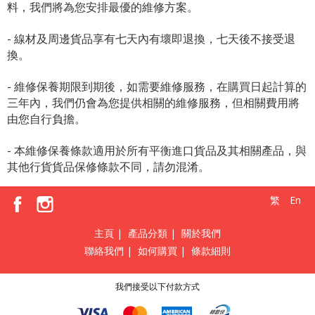
料，我們將為您安排最優的維修方案。
- 線材及周邊貨品享有七天內有壞即退換，七天後不接受退
換。
- 維修保養期限到期後，如需要維修服務，在購買日起計算的
三年內，我們仍會為您提供相關的維修服務，但相關費用將
由您自行負擔。
- 本維修保養條款適用於所有平衡進口貨品及其相關產品，與
其他行貨貨品保修條款不同，請勿混淆。
繁
En
主頁
|
產品分類
|
關於我們
聯絡我們
|
如何購買
|
條款細則
我們接受以下付款方式