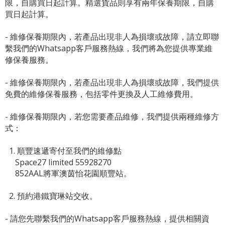
限，自購買日起計算。精選貨品則享有兩年保養期限，自購
買日起計算。
- 維修保養期限內，若產品出現非人為損壞或故障，請立即聯
繫我們的Whatsapp客戶服務熱線，我們將為您提供專業維
修保養服務。
- 維修保養期限內，若產品出現非人為損壞或故障，我們提供
免費的維修保養服務，包括零件更換及人工維修費用。
- 維修保養期限內，若您需要產品維修，我們提供兩種維修方
式：
1. 順豐速遞寄付至我們的維修點
Space27 limited 55928270
852AAL將軍澳茵怡花園順豐站。
2. 預約港鐵寶琳站交收。
- 請您先聯繫我們的
Whatsapp客戶服務熱線
，提供相關資