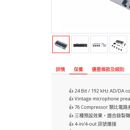
詳情
保養
優惠條款及細則
👍 24 Bit / 192 kHz AD/DA c
👍 Vintage microphone pre
👍 76 Compressor 類比電
👍 三種預設效果，適合錄
👍 4-in/4-out 訊號連接