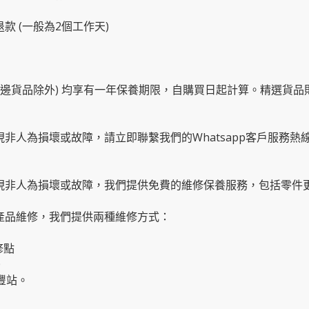
款 (一般為2個工作天)
及周邊貨品除外) 均享有一年保養期限，自購買日起計算。精選貨
現非人為損壞或故障，請立即聯繫我們的Whatsapp客戶服務
出現非人為損壞或故障，我們提供免費的維修保養服務，包括零件
要產品維修，我們提供兩種維修方式：
修點
0
豐站。