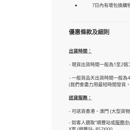
7日內有壞包換購
優惠條款及細則
出貨時間：
- 現貨出貨時間一般為1至2個
- 一般貨品天出貨時間一般為
(我們會盡力用最短時間發貨，
送貨服務：
- 可送貨香港、澳門 (大型貨
- 如客人選取"順豐站或
服務中
X室 (順豐站- 852XXX)