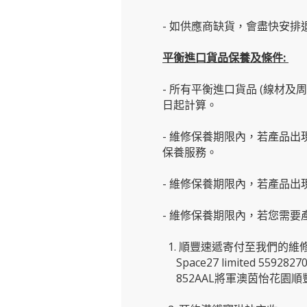
- 如供應商缺貨，會盡快安排退
平衡進口貨品保養及條件:
- 所有平衡進口貨品 (線材
日起計算。
- 維修保養期限內，若產品出
保養服務。
- 維修保養期限內，若產品
- 維修保養期限內，若您需
1. 順豐速遞寄付至我們的維
Space27 limited 5592827
852AAL將軍澳茵怡花園順