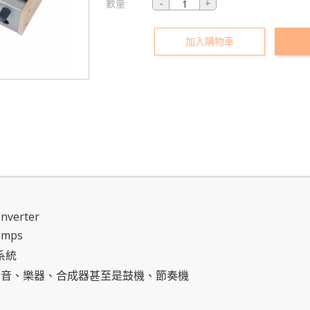
數量
加入購物車
onverter
amps
路系統
製聲音、樂器、合成器甚至是鼓機、節奏機