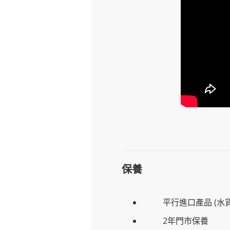
保養
平行進口產品 (水貨
2年門市保養