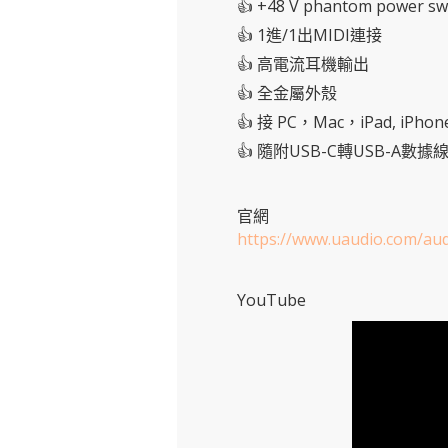
👍 +48 V phantom power sw
👍 1進/1出MIDI連接
👍 高電流耳機輸出
👍 全金屬外殼
👍 接 PC，Mac，iPad, iPhon
👍 隨附USB-C轉USB-A數據
官網
https://www.uaudio.com/aud
YouTube