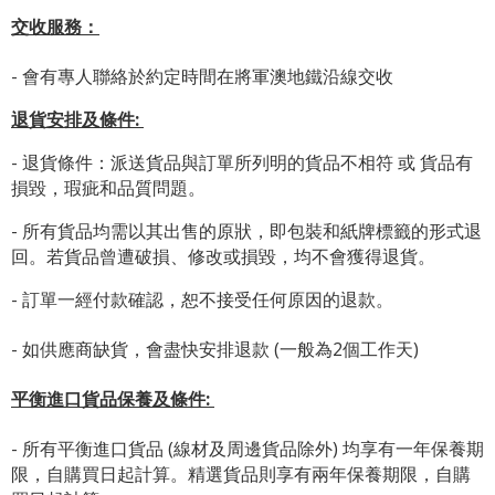
交收服務：
- 會有專人聯絡於約定時間在將軍澳地鐵沿線交收
退貨安排及條件
:
- 退貨條件：派送貨品與訂單所列明的貨品不相符 或 貨品有
損毀，瑕疵和品質問題。
- 所有貨品均需以其出售的原狀，即包裝和紙牌標籤的形式退
回。若貨品曾遭破損、修改或損毀，均不會獲得退貨。
- 訂單一經付款確認，恕不接受任何原因的退款。
- 如供應商缺貨，會盡快安排退款 (一般為2個工作天)
平衡進口貨品保養及條件:
- 所有平衡進口貨品 (線材及周邊貨品除外) 均享有一年保養期
限，自購買日起計算。精選貨品則享有兩年保養期限，自購