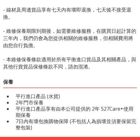
- 線材及周邊貨品享有七天內有壞即退換，七天後不接受退
換。
- 維修保養期限到期後，如需要維修服務，在購買日起計算的
三年內，我們仍會為您提供相關的維修服務，但相關費用將
由您自行負擔。
- 本維修保養條款適用於所有平衡進口貨品及其相關產品，與
其他行貨貨品保修條款不同，請勿混淆。
保養
平行進口產品 (水貨)
2年門市保養
平行進口產品享有由本公司提供的 2年 S27Care+使用
期保養
7日內有壞包換購物保障 (不包括人為損壞並須要保留完
整包裝)