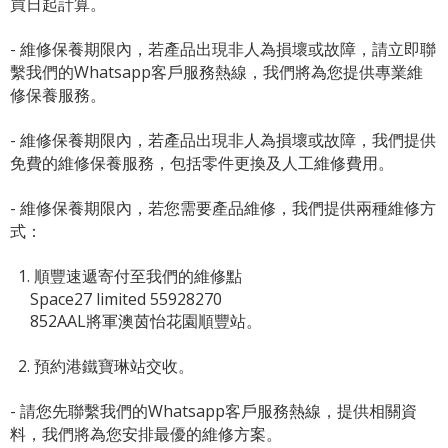
買日起計算。
- 維修保養期限內，若產品出現非人為損壞或故障，請立即聯
繫我們的Whatsapp客戶服務熱線，我們將為您提供專業維
修保養服務。
- 維修保養期限內，若產品出現非人為損壞或故障，我們提供
免費的維修保養服務，包括零件更換及人工維修費用。
- 維修保養期限內，若您需要產品維修，我們提供兩種維修方
式：
1. 順豐速遞寄付至我們的維修點
Space27 limited 55928270
852AAL將軍澳茵怡花園順豐站。
2. 預約港鐵寶琳站交收。
- 請您先聯繫我們的
Whatsapp客戶服務熱線
，提供相關資
料，我們將為您安排最優的維修方案。