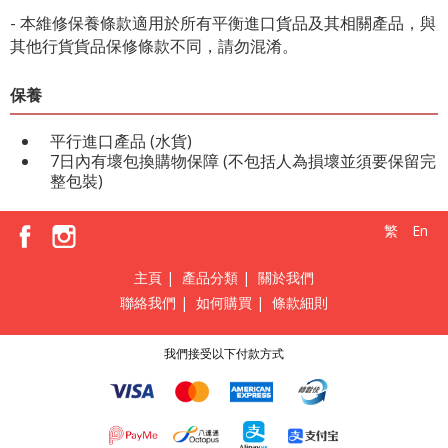
- 本維修保養條款適用於所有平衡進口貨品及其相關產品，與
其他行貨貨品保修條款不同，請勿混淆。
保養
平行進口產品 (水貨)
7日內有壞包換購物保障 (不包括人為損壞並須要保留完
整包裝)
繁
En
主頁
|
產品分類
|
關於我們
聯絡我們
|
如何購買
|
條款細則
我們接受以下付款方式