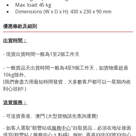
Max. load: 45 kg
Dimensions (W x D x H): 430 x 230 x 90 mm
優惠條款及細則
出貨時間：
- 現貨出貨時間一般為1至2個工作天
- 一般貨品天出貨時間一般為4至9個工作天，如貨物重超過
10kg除外。
(我們會盡力用最短時間發貨，大多數客戶都可以一星期內收
到心頭好! )
送貨服務：
- 可送貨香港、澳門 (大型貨物請先查詢運費)
- 如客人選取"順豐站或
服務中心
"自取貨品，必須在地址後面
填寫(順豐站 / 服務中心 + 點碼) , 例如 : 香港XX街XX號XX中心