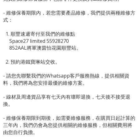
- 維修保養期限內，若您需要產品維修，我們提供兩種維修方
式：
1. 順豐速遞寄付至我們的維修點
Space27 limited 55928270
852AAL將軍澳茵怡花園順豐站。
2. 預約港鐵寶琳站交收。
- 請您先聯繫我們的
Whatsapp客戶服務熱線
，提供相關資
料，我們將為您安排最優的維修方案。
- 線材及周邊貨品享有七天內有壞即退換，七天後不接受退
換。
- 維修保養期限到期後，如需要維修服務，在購買日起計算的
三年內，我們仍會為您提供相關的維修服務，但相關費用將
由您自行負擔。