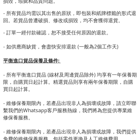
損毀，瑕疵和品質問題。
- 所有貨品均需以其出售的原狀，即包裝和紙牌標籤的形式退
回。若貨品曾遭破損、修改或損毀，均不會獲得退貨。
- 訂單一經付款確認，恕不接受任何原因的退款。
- 如供應商缺貨，會盡快安排退款 (一般為2個工作天)
平衡進口貨品保養及條件:
- 所有平衡進口貨品 (線材及周邊貨品除外) 均享有一年保養期
限，自購買日起計算。精選貨品則享有兩年保養期限，自購
買日起計算。
- 維修保養期限內，若產品出現非人為損壞或故障，請立即聯
繫我們的Whatsapp客戶服務熱線，我們將為您提供專業維
修保養服務。
- 維修保養期限內，若產品出現非人為損壞或故障，我們提供
免費的維修保養服務，包括零件更換及人工維修費用。