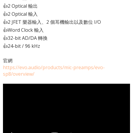
👍2 Optical 輸出
👍2 Optical 輸入
👍2 JFET 樂器輸入、2 個耳機輸出以及數位 I/O
👍Word Clock 輸入
👍32-bit AD/DA 轉換
👍24-bit / 96 kHz
官網
https://evo.audio/products/mic-preamps/evo-
sp8/overview/