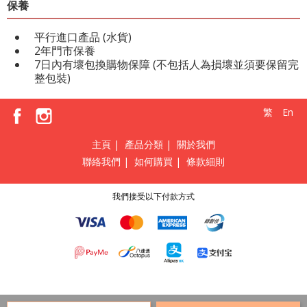
保養
平行進口產品 (水貨)
2年門市保養
7日內有壞包換購物保障 (不包括人為損壞並須要保留完
整包裝)
繁
En
主頁
|
產品分類
|
關於我們
聯絡我們
|
如何購買
|
條款細則
我們接受以下付款方式