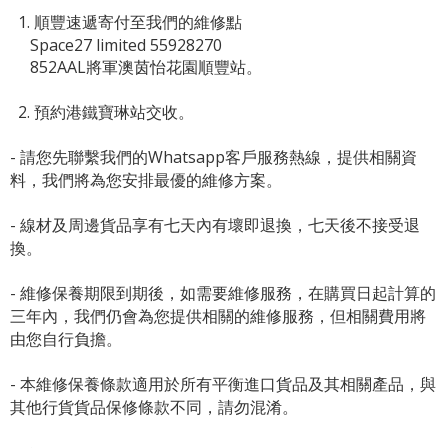
1. 順豐速遞寄付至我們的維修點
Space27 limited 55928270
852AAL將軍澳茵怡花園順豐站。
2. 預約港鐵寶琳站交收。
- 請您先聯繫我們的
Whatsapp客戶服務熱線
，提供相關資
料，我們將為您安排最優的維修方案。
- 線材及周邊貨品享有七天內有壞即退換，七天後不接受退
換。
- 維修保養期限到期後，如需要維修服務，在購買日起計算的
三年內，我們仍會為您提供相關的維修服務，但相關費用將
由您自行負擔。
- 本維修保養條款適用於所有平衡進口貨品及其相關產品，與
其他行貨貨品保修條款不同，請勿混淆。