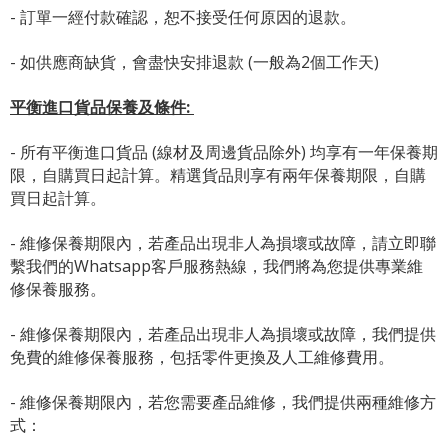
- 訂單一經付款確認，恕不接受任何原因的退款。
- 如供應商缺貨，會盡快安排退款 (一般為2個工作天)
平衡進口貨品保養及條件:
- 所有平衡進口貨品 (線材及周邊貨品除外) 均享有一年保養期
限，自購買日起計算。精選貨品則享有兩年保養期限，自購
買日起計算。
- 維修保養期限內，若產品出現非人為損壞或故障，請立即聯
繫我們的Whatsapp客戶服務熱線，我們將為您提供專業維
修保養服務。
- 維修保養期限內，若產品出現非人為損壞或故障，我們提供
免費的維修保養服務，包括零件更換及人工維修費用。
- 維修保養期限內，若您需要產品維修，我們提供兩種維修方
式：