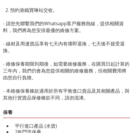
2. 預約港鐵寶琳站交收。
- 請您先聯繫我們的
Whatsapp客戶服務熱線
，提供相關資
料，我們將為您安排最優的維修方案。
- 線材及周邊貨品享有七天內有壞即退換，七天後不接受退
換。
- 維修保養期限到期後，如需要維修服務，在購買日起計算的
三年內，我們仍會為您提供相關的維修服務，但相關費用將
由您自行負擔。
- 本維修保養條款適用於所有平衡進口貨品及其相關產品，與
其他行貨貨品保修條款不同，請勿混淆。
保養
平行進口產品 (水貨)
2年門市保養