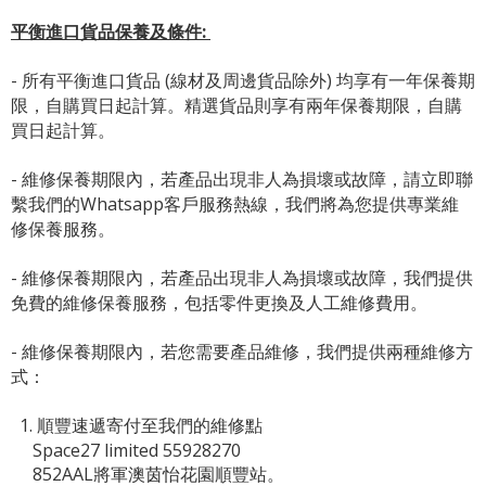
平衡進口貨品保養及條件:
- 所有平衡進口貨品 (線材及周邊貨品除外) 均享有一年保養期
限，自購買日起計算。精選貨品則享有兩年保養期限，自購
買日起計算。
- 維修保養期限內，若產品出現非人為損壞或故障，請立即聯
繫我們的Whatsapp客戶服務熱線，我們將為您提供專業維
修保養服務。
- 維修保養期限內，若產品出現非人為損壞或故障，我們提供
免費的維修保養服務，包括零件更換及人工維修費用。
- 維修保養期限內，若您需要產品維修，我們提供兩種維修方
式：
1. 順豐速遞寄付至我們的維修點
Space27 limited 55928270
852AAL將軍澳茵怡花園順豐站。