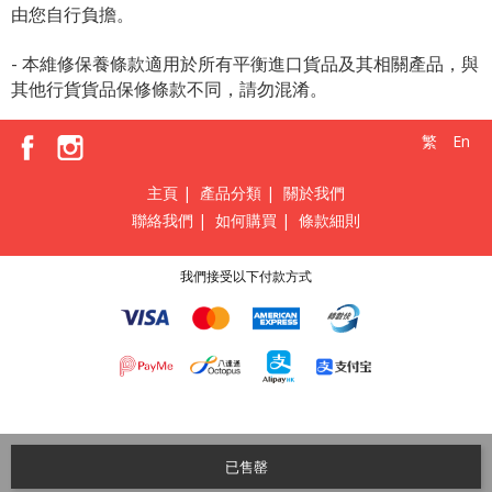
由您自行負擔。
- 本維修保養條款適用於所有平衡進口貨品及其相關產品，與
其他行貨貨品保修條款不同，請勿混淆。
繁
En
主頁
|
產品分類
|
關於我們
聯絡我們
|
如何購買
|
條款細則
我們接受以下付款方式
已售罄