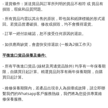
- 退貨條件：派送貨品與訂單所列明的貨品不相符 或 貨品有
損毀，瑕疵和品質問題。
- 所有貨品均需以其出售的原狀，即包裝和紙牌標籤的形式退
回。若貨品曾遭破損、修改或損毀，均不會獲得退貨。
- 訂單一經付款確認，恕不接受任何原因的退款。
- 如供應商缺貨，會盡快安排退款 (一般為2個工作天)
平衡進口貨品保養及條件:
- 所有平衡進口貨品 (線材及周邊貨品除外) 均享有一年保養期
限，自購買日起計算。精選貨品則享有兩年保養期限，自購
買日起計算。
- 維修保養期限內，若產品出現非人為損壞或故障，請立即聯
繫我們的Whatsapp客戶服務熱線，我們將為您提供專業維
修保養服務。