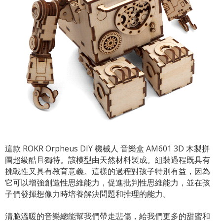
這款 ROKR Orpheus DIY 機械人 音樂盒 AM601 3D 木製拼
圖超級酷且獨特。該模型由天然材料製成。組裝過程既具有
挑戰性又具有教育意義。這樣的過程對孩子特別有益，因為
它可以增強創造性思維能力，促進批判性思維能力，並在孩
子們發揮想像力時培養解決問題和推理的能力。
清脆溫暖的音樂總能幫我們帶走悲傷，給我們更多的甜蜜和