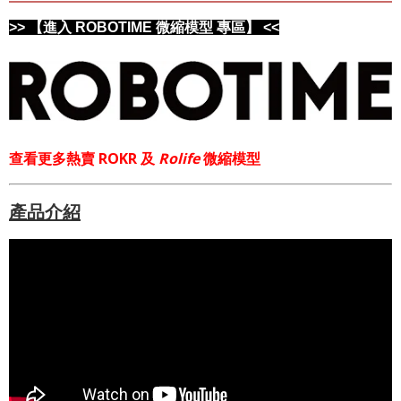
>> 【進入 ROBOTIME 微縮模型 專區】 <<
查看更多熱賣 ROKR 及
Rolife
微縮模型
產品介紹