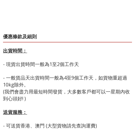
優惠條款及細則
出貨時間：
- 現貨出貨時間一般為1至2個工作天
- 一般貨品天出貨時間一般為4至9個工作天，如貨物重超過
10kg除外。
(我們會盡力用最短時間發貨，大多數客戶都可以一星期內收
到心頭好! )
送貨服務：
- 可送貨香港、澳門 (大型貨物請先查詢運費)