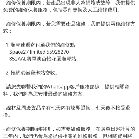
- 維修保養期限內，若產品出現非人為損壞或故障，我們提供
免費的維修保養服務，包括零件更換及人工維修費用。
- 維修保養期限內，若您需要產品維修，我們提供兩種維修方
式：
1. 順豐速遞寄付至我們的維修點
Space27 limited 55928270
852AAL將軍澳茵怡花園順豐站。
2. 預約港鐵寶琳站交收。
- 請您先聯繫我們的
Whatsapp客戶服務熱線
，提供相關資
料，我們將為您安排最優的維修方案。
- 線材及周邊貨品享有七天內有壞即退換，七天後不接受退
換。
- 維修保養期限到期後，如需要維修服務，在購買日起計算的
三年內，我們仍會為您提供相關的維修服務，但相關費用將