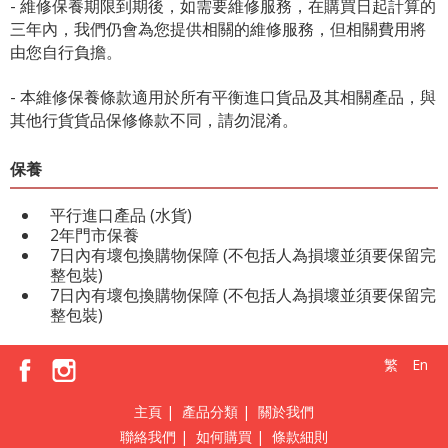
- 維修保養期限到期後，如需要維修服務，在購買日起計算的
三年內，我們仍會為您提供相關的維修服務，但相關費用將
由您自行負擔。
- 本維修保養條款適用於所有平衡進口貨品及其相關產品，與
其他行貨貨品保修條款不同，請勿混淆。
保養
平行進口產品 (水貨)
2年門市保養
7日內有壞包換購物保障 (不包括人為損壞並須要保留完
整包裝)
7日內有壞包換購物保障 (不包括人為損壞並須要保留完
整包裝)
繁
En
主頁
|
產品分類
|
關於我們
聯絡我們
|
如何購買
|
條款細則