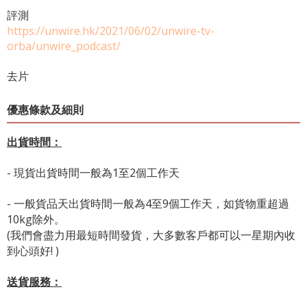
評測
https://unwire.hk/2021/06/02/unwire-tv-
orba/unwire_podcast/
去片
優惠條款及細則
出貨時間：
- 現貨出貨時間一般為1至2個工作天
- 一般貨品天出貨時間一般為4至9個工作天，如貨物重超過
10kg除外。
(我們會盡力用最短時間發貨，大多數客戶都可以一星期內收
到心頭好! )
送貨服務：