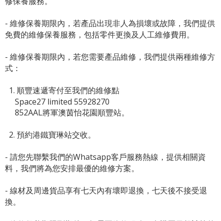
修保養服務。
- 維修保養期限內，若產品出現非人為損壞或故障，我們提供
免費的維修保養服務，包括零件更換及人工維修費用。
- 維修保養期限內，若您需要產品維修，我們提供兩種維修方
式：
1. 順豐速遞寄付至我們的維修點
Space27 limited 55928270
852AAL將軍澳茵怡花園順豐站。
2. 預約港鐵寶琳站交收。
- 請您先聯繫我們的
Whatsapp客戶服務熱線
，提供相關資
料，我們將為您安排最優的維修方案。
- 線材及周邊貨品享有七天內有壞即退換，七天後不接受退
換。