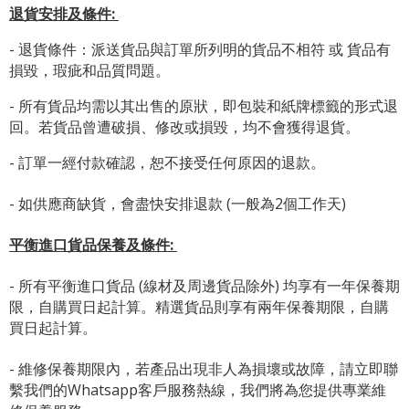
退貨安排及條件
:
- 退貨條件：派送貨品與訂單所列明的貨品不相符 或 貨品有
損毀，瑕疵和品質問題。
- 所有貨品均需以其出售的原狀，即包裝和紙牌標籤的形式退
回。若貨品曾遭破損、修改或損毀，均不會獲得退貨。
- 訂單一經付款確認，恕不接受任何原因的退款。
- 如供應商缺貨，會盡快安排退款 (一般為2個工作天)
平衡進口貨品保養及條件:
- 所有平衡進口貨品 (線材及周邊貨品除外) 均享有一年保養期
限，自購買日起計算。精選貨品則享有兩年保養期限，自購
買日起計算。
- 維修保養期限內，若產品出現非人為損壞或故障，請立即聯
繫我們的Whatsapp客戶服務熱線，我們將為您提供專業維