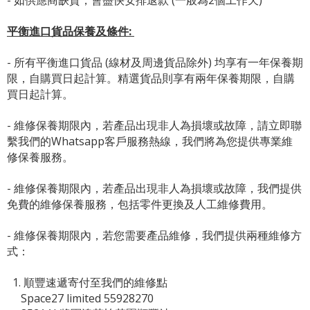
- 如供應商缺貨，會盡快安排退款 (一般為2個工作天)
平衡進口貨品保養及條件:
- 所有平衡進口貨品 (線材及周邊貨品除外) 均享有一年保養期
限，自購買日起計算。精選貨品則享有兩年保養期限，自購
買日起計算。
- 維修保養期限內，若產品出現非人為損壞或故障，請立即聯
繫我們的Whatsapp客戶服務熱線，我們將為您提供專業維
修保養服務。
- 維修保養期限內，若產品出現非人為損壞或故障，我們提供
免費的維修保養服務，包括零件更換及人工維修費用。
- 維修保養期限內，若您需要產品維修，我們提供兩種維修方
式：
1. 順豐速遞寄付至我們的維修點
Space27 limited 55928270