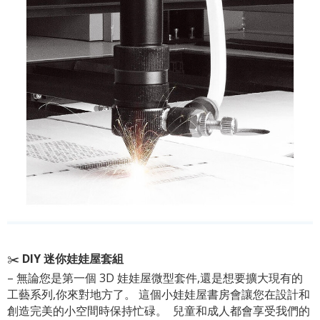
✂️
DIY 迷你娃娃屋套組
– 無論您是第一個 3D 娃娃屋微型套件,還是想要擴大現有的
工藝系列,你來對地方了。 這個小娃娃屋書房會讓您在設計和
創造完美的小空間時保持忙碌。 ​ 兒童和成人都會享受我們的