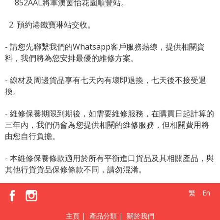
852AAL將軍澳茵怡花園順豐站。
2. 預約港鐵寶琳站交收。
- 請您先聯繫我們的
Whatsapp客戶服務熱線
，提供相關資
料，我們將為您安排最優的維修方案。
- 線材及周邊貨品享有七天內有壞即退換，七天後不接受退
換。
- 維修保養期限到期後，如需要維修服務，在購買日起計算的
三年內，我們仍會為您提供相關的維修服務，但相關費用將
由您自行負擔。
- 本維修保養條款適用於所有平衡進口貨品及其相關產品，與
其他行貨貨品保修條款不同，請勿混淆。
繁
En
主頁
|
產品分類
|
關於我們