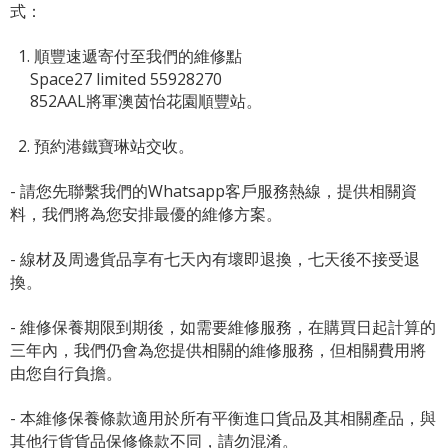
式：
1. 順豐速遞寄付至我們的維修點
Space27 limited 55928270
852AAL將軍澳茵怡花園順豐站。
2. 預約港鐵寶琳站交收。
- 請您先聯繫我們的
Whatsapp客戶服務熱線
，提供相關資
料，我們將為您安排最優的維修方案。
- 線材及周邊貨品享有七天內有壞即退換，七天後不接受退
換。
- 維修保養期限到期後，如需要維修服務，在購買日起計算的
三年內，我們仍會為您提供相關的維修服務，但相關費用將
由您自行負擔。
- 本維修保養條款適用於所有平衡進口貨品及其相關產品，與
其他行貨貨品保修條款不同，請勿混淆。