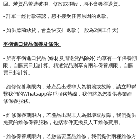
回。若貨品曾遭破損、修改或損毀，均不會獲得退貨。
- 訂單一經付款確認，恕不接受任何原因的退款。
- 如供應商缺貨，會盡快安排退款 (一般為2個工作天)
平衡進口貨品保養及條件:
- 所有平衡進口貨品 (線材及周邊貨品除外) 均享有一年保養期
限，自購買日起計算。精選貨品則享有兩年保養期限，自購
買日起計算。
- 維修保養期限內，若產品出現非人為損壞或故障，請立即聯
繫我們的Whatsapp客戶服務熱線，我們將為您提供專業維
修保養服務。
- 維修保養期限內，若產品出現非人為損壞或故障，我們提供
免費的維修保養服務，包括零件更換及人工維修費用。
- 維修保養期限內，若您需要產品維修，我們提供兩種維修方