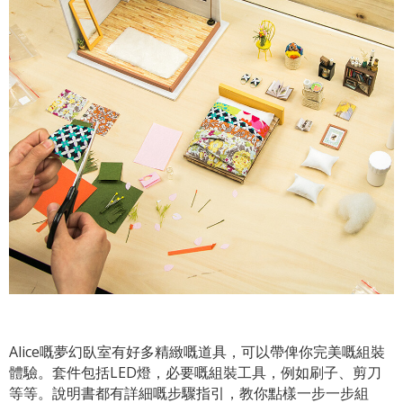
Alice嘅夢幻臥室有好多精緻嘅道具，可以帶俾你完美嘅組裝
體驗。套件包括LED燈，必要嘅組裝工具，例如刷子、剪刀
等等。說明書都有詳細嘅步驟指引，教你點樣一步一步組