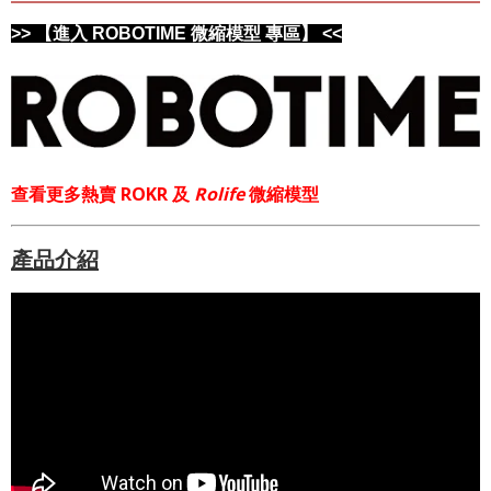
>> 【進入 ROBOTIME 微縮模型 專區】 <<
查看更多熱賣 ROKR 及
Rolife
微縮模型
產品介紹