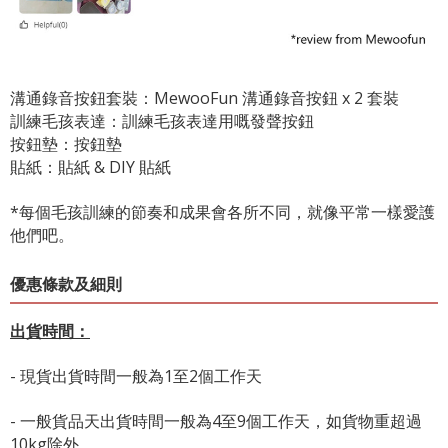
溝通錄音按鈕套裝：MewooFun 溝通錄音按鈕 x 2 套裝
訓練毛孩表達：訓練毛孩表達用嘅發聲按鈕
按鈕墊：按鈕墊
貼紙：貼紙 & DIY 貼紙
*每個毛孩訓練的節奏和成果會各所不同，就像平常一樣愛護
他們吧。
優惠條款及細則
出貨時間：
- 現貨出貨時間一般為1至2個工作天
- 一般貨品天出貨時間一般為4至9個工作天，如貨物重超過
10kg除外。