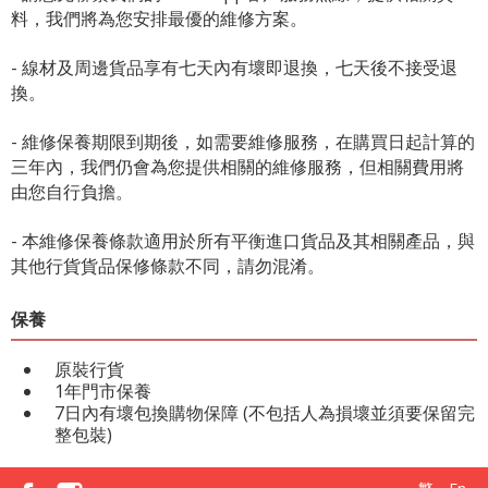
料，我們將為您安排最優的維修方案。
- 線材及周邊貨品享有七天內有壞即退換，七天後不接受退
換。
- 維修保養期限到期後，如需要維修服務，在購買日起計算的
三年內，我們仍會為您提供相關的維修服務，但相關費用將
由您自行負擔。
- 本維修保養條款適用於所有平衡進口貨品及其相關產品，與
其他行貨貨品保修條款不同，請勿混淆。
保養
原裝行貨
1年門市保養
7日內有壞包換購物保障 (不包括人為損壞並須要保留完
整包裝)