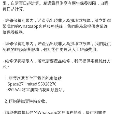
限，自購買日起計算。精選貨品則享有兩年保養期限，自購
買日起計算。
- 維修保養期限內，若產品出現非人為損壞或故障，請立即聯
繫我們的Whatsapp客戶服務熱線，我們將為您提供專業維
修保養服務。
- 維修保養期限內，若產品出現非人為損壞或故障，我們提供
免費的維修保養服務，包括零件更換及人工維修費用。
- 維修保養期限內，若您需要產品維修，我們提供兩種維修方
式：
1. 順豐速遞寄付至我們的維修點
Space27 limited 55928270
852AAL將軍澳茵怡花園順豐站。
2. 預約港鐵寶琳站交收。
- 請您先聯繫我們的
Whatsapp客戶服務熱線
，提供相關資