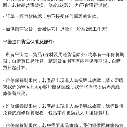
回。若貨品曾遭破損、修改或損毀，均不會獲得退貨。
- 訂單一經付款確認，恕不接受任何原因的退款。
- 如供應商缺貨，會盡快安排退款 (一般為2個工作天)
平衡進口貨品保養及條件:
- 所有平衡進口貨品 (線材及周邊貨品除外) 均享有一年保養期
限，自購買日起計算。精選貨品則享有兩年保養期限，自購
買日起計算。
- 維修保養期限內，若產品出現非人為損壞或故障，請立即聯
繫我們的Whatsapp客戶服務熱線，我們將為您提供專業維
修保養服務。
- 維修保養期限內，若產品出現非人為損壞或故障，我們提供
免費的維修保養服務，包括零件更換及人工維修費用。
- 維修保養期限內，若您需要產品維修，我們提供兩種維修方