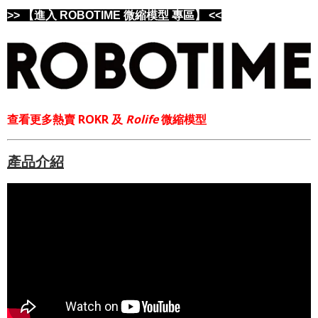
>> 【進入 ROBOTIME 微縮模型 專區】 <<
查看更多熱賣 ROKR 及
Rolife
微縮模型
產品介紹