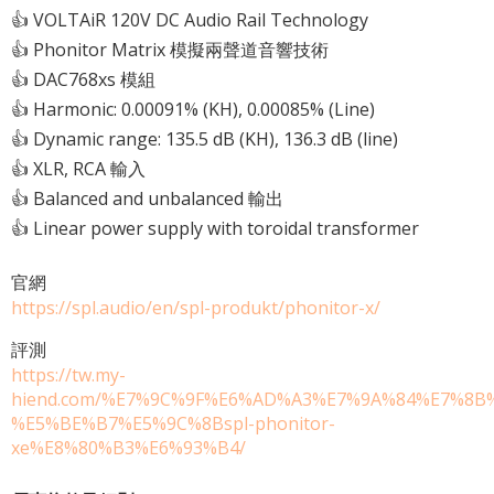
👍 VOLTAiR 120V DC Audio Rail Technology
👍 Phonitor Matrix 模擬兩聲道音響技術
👍 DAC768xs 模組
👍 Harmonic: 0.00091% (KH), 0.00085% (Line)
👍 Dynamic range: 135.5 dB (KH), 136.3 dB (line)
👍 XLR, RCA 輸入
👍 Balanced and unbalanced 輸出
👍 Linear power supply with toroidal transformer
官網
https://spl.audio/en/spl-produkt/phonitor-x/
評測
https://tw.my-
hiend.com/%E7%9C%9F%E6%AD%A3%E7%9A%84%E7%8B
%E5%BE%B7%E5%9C%8Bspl-phonitor-
xe%E8%80%B3%E6%93%B4/