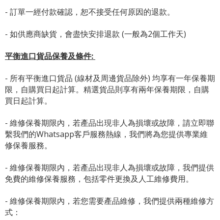
- 訂單一經付款確認，恕不接受任何原因的退款。
- 如供應商缺貨，會盡快安排退款 (一般為2個工作天)
平衡進口貨品保養及條件:
- 所有平衡進口貨品 (線材及周邊貨品除外) 均享有一年保養期
限，自購買日起計算。精選貨品則享有兩年保養期限，自購
買日起計算。
- 維修保養期限內，若產品出現非人為損壞或故障，請立即聯
繫我們的Whatsapp客戶服務熱線，我們將為您提供專業維
修保養服務。
- 維修保養期限內，若產品出現非人為損壞或故障，我們提供
免費的維修保養服務，包括零件更換及人工維修費用。
- 維修保養期限內，若您需要產品維修，我們提供兩種維修方
式：