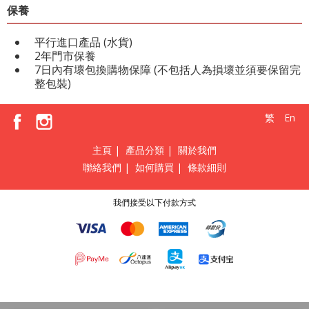
保養
平行進口產品 (水貨)
2年門市保養
7日內有壞包換購物保障 (不包括人為損壞並須要保留完
整包裝)
繁
En
主頁
|
產品分類
|
關於我們
聯絡我們
|
如何購買
|
條款細則
我們接受以下付款方式