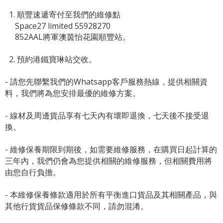
1. 順豐速遞寄付至我們的維修點
Space27 limited 55928270
852AAL將軍澳茵怡花園順豐站。
2. 預約港鐵寶琳站交收。
- 請您先聯繫我們的
Whatsapp客戶服務熱線
，提供相關資
料，我們將為您安排最優的維修方案。
- 線材及周邊貨品享有七天內有壞即退換，七天後不接受退
換。
- 維修保養期限到期後，如需要維修服務，在購買日起計算的
三年內，我們仍會為您提供相關的維修服務，但相關費用將
由您自行負擔。
- 本維修保養條款適用於所有平衡進口貨品及其相關產品，與
其他行貨貨品保修條款不同，請勿混淆。