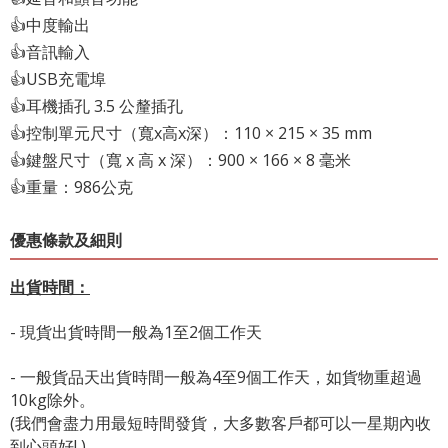
👍中度輸出
👍音訊輸入
👍USB充電埠
👍耳機插孔 3.5 公釐插孔
👍控制單元尺寸（寬x高x深）：110 × 215 × 35 mm
👍鍵盤尺寸（寬 x 高 x 深）：900 × 166 × 8 毫米
👍重量：986公克
優惠條款及細則
出貨時間：
- 現貨出貨時間一般為1至2個工作天
- 一般貨品天出貨時間一般為4至9個工作天，如貨物重超過
10kg除外。
(我們會盡力用最短時間發貨，大多數客戶都可以一星期內收
到心頭好! )