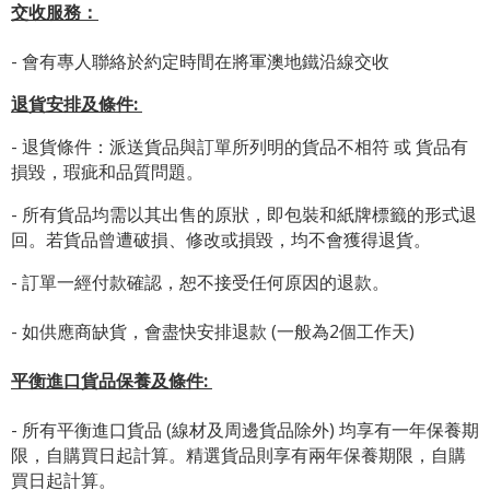
交收服務：
- 會有專人聯絡於約定時間在將軍澳地鐵沿線交收
退貨安排及條件
:
- 退貨條件：派送貨品與訂單所列明的貨品不相符 或 貨品有
損毀，瑕疵和品質問題。
- 所有貨品均需以其出售的原狀，即包裝和紙牌標籤的形式退
回。若貨品曾遭破損、修改或損毀，均不會獲得退貨。
- 訂單一經付款確認，恕不接受任何原因的退款。
- 如供應商缺貨，會盡快安排退款 (一般為2個工作天)
平衡進口貨品保養及條件:
- 所有平衡進口貨品 (線材及周邊貨品除外) 均享有一年保養期
限，自購買日起計算。精選貨品則享有兩年保養期限，自購
買日起計算。