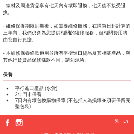
- 線材及周邊貨品享有七天內有壞即退換，七天後不接受退
換。
- 維修保養期限到期後，如需要維修服務，在購買日起計算的
三年內，我們仍會為您提供相關的維修服務，但相關費用將
由您自行負擔。
- 本維修保養條款適用於所有平衡進口貨品及其相關產品，與
其他行貨貨品保修條款不同，請勿混淆。
保養
平行進口產品 (水貨)
2年門市保養
7日內有壞包換購物保障 (不包括人為損壞並須要保留完
整包裝)
繁
En