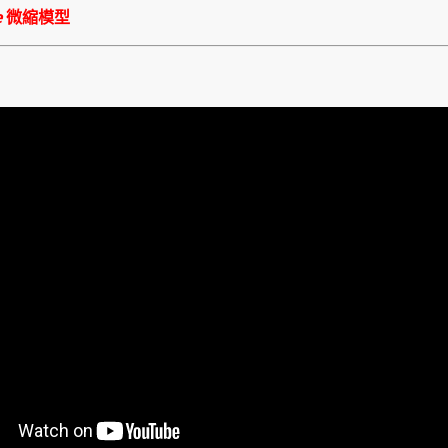
e
微縮模型