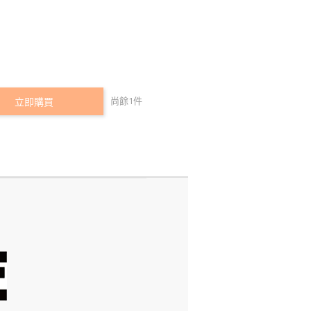
尚餘
1
件
立即購買