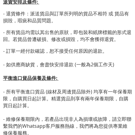
退貨安排及條件
:
- 退貨條件：派送貨品與訂單所列明的貨品不相符 或 貨品有
損毀，瑕疵和品質問題。
- 所有貨品均需以其出售的原狀，即包裝和紙牌標籤的形式退
回。若貨品曾遭破損、修改或損毀，均不會獲得退貨。
- 訂單一經付款確認，恕不接受任何原因的退款。
- 如供應商缺貨，會盡快安排退款 (一般為2個工作天)
平衡進口貨品保養及條件:
- 所有平衡進口貨品 (線材及周邊貨品除外) 均享有一年保養期
限，自購買日起計算。精選貨品則享有兩年保養期限，自購
買日起計算。
- 維修保養期限內，若產品出現非人為損壞或故障，請立即聯
繫我們的Whatsapp客戶服務熱線，我們將為您提供專業維
修保養服務。