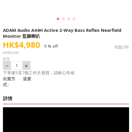
ADAM Audio A44H Active 2-Way Bass Reflex Nearfield
Monitor 監聽喇叭
HK$
4,980
9 % off
尚餘
3
件
HK$
5,500
數量
－
＋
1
下單後5至7個工作天發貨，請耐心等候
出貨方
送貨
式 :
詳情