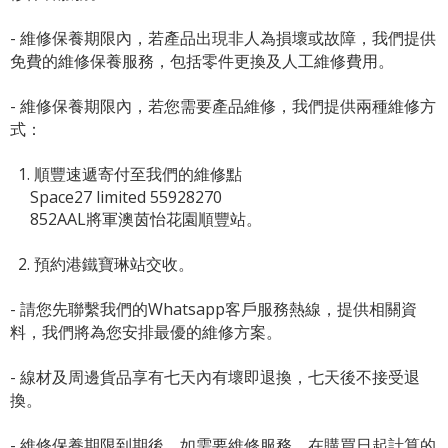
- 維修保養期限內，若產品出現非人為損壞或故障，我們提供
免費的維修保養服務，包括零件更換及人工維修費用。
- 維修保養期限內，若您需要產品維修，我們提供兩種維修方
式：
1. 順豐速遞寄付至我們的維修點
Space27 limited 55928270
852AAL將軍澳茵怡花園順豐站。
2. 預約港鐵寶琳站交收。
- 請您先聯繫我們的
Whatsapp客戶服務熱線
，提供相關資
料，我們將為您安排最優的維修方案。
- 線材及周邊貨品享有七天內有壞即退換，七天後不接受退
換。
- 維修保養期限到期後，如需要維修服務，在購買日起計算的