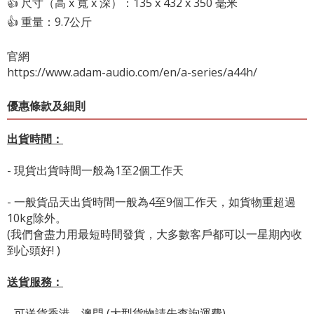
👍 尺寸（高 x 寬 x 深）：135 x 432 x 350 毫米
👍 重量：9.7公斤
官網
https://www.adam-audio.com/en/a-series/a44h/
優惠條款及細則
出貨時間：
- 現貨出貨時間一般為1至2個工作天
- 一般貨品天出貨時間一般為4至9個工作天，如貨物重超過
10kg除外。
(我們會盡力用最短時間發貨，大多數客戶都可以一星期內收
到心頭好! )
送貨服務：
- 可送貨香港、澳門 (大型貨物請先查詢運費)