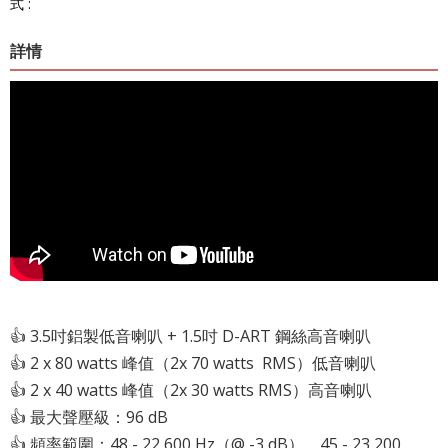
式 :
詳情
👍 3.5吋鋁製低音喇叭 + 1.5吋 D-ART 鋼絲高音喇叭
👍 2 x 80 watts 峰值（2x 70 watts RMS）低音喇叭
👍 2 x 40 watts 峰值（2x 30 watts RMS）高音喇叭
👍 最大聲壓級：96 dB
👍 頻率範圍：48 - 22,600 Hz（@ -3 dB），45 - 23,200