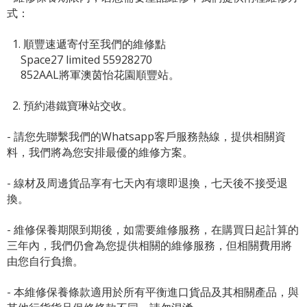
式：
1. 順豐速遞寄付至我們的維修點
Space27 limited 55928270
852AAL將軍澳茵怡花園順豐站。
2. 預約港鐵寶琳站交收。
- 請您先聯繫我們的
Whatsapp客戶服務熱線
，提供相關資
料，我們將為您安排最優的維修方案。
- 線材及周邊貨品享有七天內有壞即退換，七天後不接受退
換。
- 維修保養期限到期後，如需要維修服務，在購買日起計算的
三年內，我們仍會為您提供相關的維修服務，但相關費用將
由您自行負擔。
- 本維修保養條款適用於所有平衡進口貨品及其相關產品，與