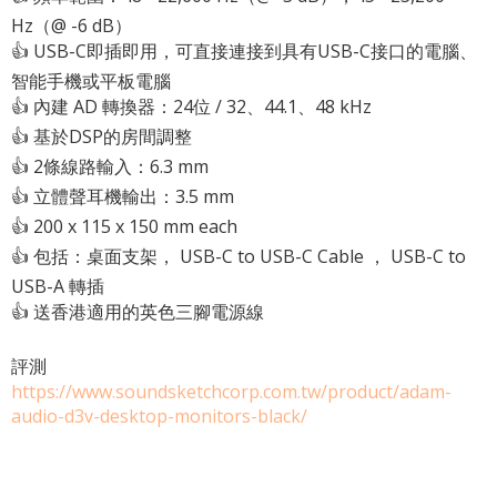
Hz（@ -6 dB）
👍 USB-C即插即用，可直接連接到具有USB-C接口的電腦、
智能手機或平板電腦
👍 內建 AD 轉換器：24位 / 32、44.1、48 kHz
👍 基於DSP的房間調整
👍 2條線路輸入：6.3 mm
👍 立體聲耳機輸出：3.5 mm
👍 200 x 115 x 150 mm each
👍 包括：桌面支架， USB-C to USB-C Cable ， USB-C to
USB-A 轉插
👍 送香港適用的英色三腳電源線
評測
https://www.soundsketchcorp.com.tw/product/adam-
audio-d3v-desktop-monitors-black/