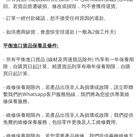
回。若貨品曾遭破損、修改或損毀，均不會獲得退貨。
- 訂單一經付款確認，恕不接受任何原因的退款。
- 如供應商缺貨，會盡快安排退款 (一般為2個工作天)
平衡進口貨品保養及條件:
- 所有平衡進口貨品 (線材及周邊貨品除外) 均享有一年保養期
限，自購買日起計算。精選貨品則享有兩年保養期限，自購
買日起計算。
- 維修保養期限內，若產品出現非人為損壞或故障，請立即聯
繫我們的Whatsapp客戶服務熱線，我們將為您提供專業維
修保養服務。
- 維修保養期限內，若產品出現非人為損壞或故障，我們提供
免費的維修保養服務，包括零件更換及人工維修費用。
- 維修保養期限內，若您需要產品維修，我們提供兩種維修方