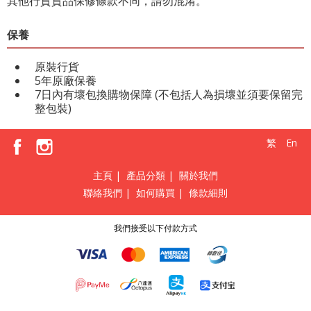
其他行貨貨品保修條款不同，請勿混淆。
保養
原裝行貨
5年原廠保養
7日內有壞包換購物保障 (不包括人為損壞並須要保留完
整包裝)
繁
En
主頁
|
產品分類
|
關於我們
聯絡我們
|
如何購買
|
條款細則
我們接受以下付款方式