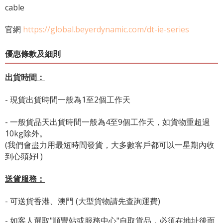
cable
官網
https://global.beyerdynamic.com/dt-ie-series
優惠條款及細則
出貨時間：
- 現貨出貨時間一般為1至2個工作天
- 一般貨品天出貨時間一般為4至9個工作天，如貨物重超過
10kg除外。
(我們會盡力用最短時間發貨，大多數客戶都可以一星期內收
到心頭好! )
送貨服務：
- 可送貨香港、澳門 (大型貨物請先查詢運費)
- 如客人選取"順豐站或
服務中心
"自取貨品，必須在地址後面