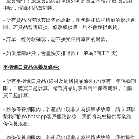
- 退貨條件：派送貨品與訂單所列明的貨品不相符 或 貨品有
損毀，瑕疵和品質問題。
- 所有貨品均需以其出售的原狀，即包裝和紙牌標籤的形式退
回。若貨品曾遭破損、修改或損毀，均不會獲得退貨。
- 訂單一經付款確認，恕不接受任何原因的退款。
- 如供應商缺貨，會盡快安排退款 (一般為2個工作天)
平衡進口貨品保養及條件:
- 所有平衡進口貨品 (線材及周邊貨品除外) 均享有一年保養期
限，自購買日起計算。精選貨品則享有兩年保養期限，自購
買日起計算。
- 維修保養期限內，若產品出現非人為損壞或故障，請立即聯
繫我們的Whatsapp客戶服務熱線，我們將為您提供專業維
修保養服務。
- 維修保養期限內，若產品出現非人為損壞或故障，我們提供