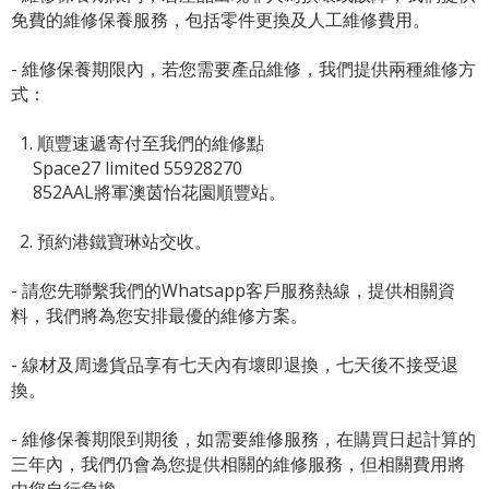
免費的維修保養服務，包括零件更換及人工維修費用。
- 維修保養期限內，若您需要產品維修，我們提供兩種維修方
式：
1. 順豐速遞寄付至我們的維修點
Space27 limited 55928270
852AAL將軍澳茵怡花園順豐站。
2. 預約港鐵寶琳站交收。
- 請您先聯繫我們的
Whatsapp客戶服務熱線
，提供相關資
料，我們將為您安排最優的維修方案。
- 線材及周邊貨品享有七天內有壞即退換，七天後不接受退
換。
- 維修保養期限到期後，如需要維修服務，在購買日起計算的
三年內，我們仍會為您提供相關的維修服務，但相關費用將