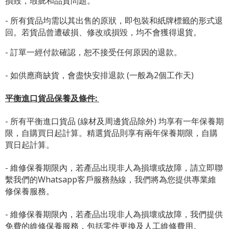
損毀，瑕疵和品質問題。
- 所有貨品均需以其出售的原狀，即包裝和紙牌標籤的形式退
回。若貨品曾遭破損、修改或損毀，均不會獲得退貨。
- 訂單一經付款確認，恕不接受任何原因的退款。
- 如供應商缺貨，會盡快安排退款 (一般為2個工作天)
平衡進口貨品保養及條件:
- 所有平衡進口貨品 (線材及周邊貨品除外) 均享有一年保養期
限，自購買日起計算。精選貨品則享有兩年保養期限，自購
買日起計算。
- 維修保養期限內，若產品出現非人為損壞或故障，請立即聯
繫我們的Whatsapp客戶服務熱線，我們將為您提供專業維
修保養服務。
- 維修保養期限內，若產品出現非人為損壞或故障，我們提供
免費的維修保養服務，包括零件更換及人工維修費用。