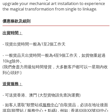
upgrade your mechanical art installation to experience
the magical transformation from single to linkage.
優惠條款及細則
出貨時間：
- 現貨出貨時間一般為1至2個工作天
- 一般貨品天出貨時間一般為4至9個工作天，如貨物重超過
10kg除外。
(我們會盡力用最短時間發貨，大多數客戶都可以一星期內收
到心頭好! )
送貨服務：
- 可送貨香港、澳門 (大型貨物請先查詢運費)
- 如客人選取"順豐站或
服務中心
"自取貨品，必須在地址後面
填寫(順豐站 / 服務中心 + 點碼) , 例如 : 香港XX街XX號XX中心