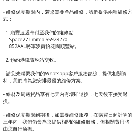
- 維修保養期限內，若您需要產品維修，我們提供兩種維修方
式：
1. 順豐速遞寄付至我們的維修點
Space27 limited 55928270
852AAL將軍澳茵怡花園順豐站。
2. 預約港鐵寶琳站交收。
- 請您先聯繫我們的
Whatsapp客戶服務熱線
，提供相關資
料，我們將為您安排最優的維修方案。
- 線材及周邊貨品享有七天內有壞即退換，七天後不接受退
換。
- 維修保養期限到期後，如需要維修服務，在購買日起計算的
三年內，我們仍會為您提供相關的維修服務，但相關費用將
由您自行負擔。