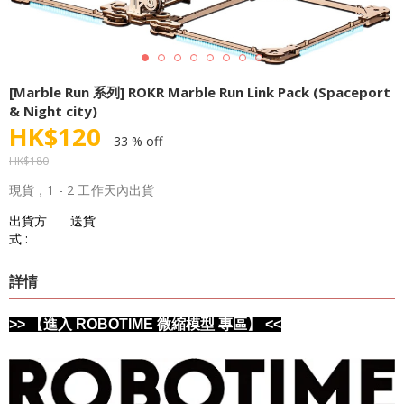
[Marble Run 系列] ROKR Marble Run Link Pack (Spaceport
& Night city)
HK$
120
33 % off
HK$
180
現貨，1 - 2 工作天內出貨
出貨方
送貨
式 :
詳情
>> 【進入 ROBOTIME 微縮模型 專區】 <<