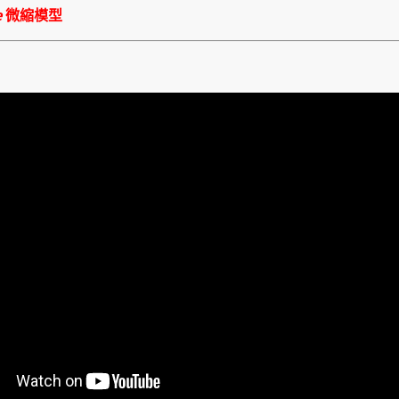
e
微縮模型