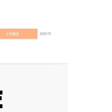
尚餘
2
件
立即購買