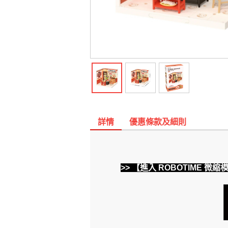
詳情
優惠條款及細則
>> 【進入 ROBOTIME 微縮