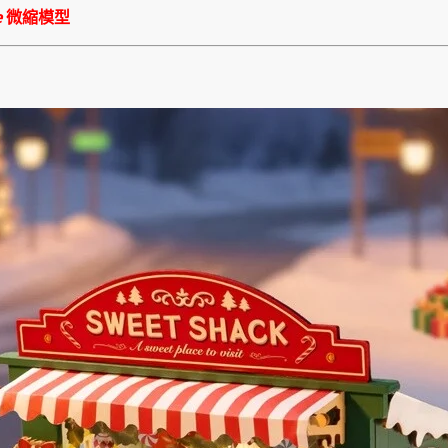
e
微縮模型