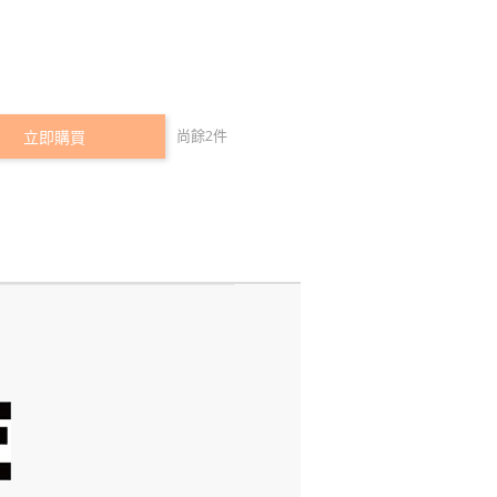
尚餘
2
件
立即購買