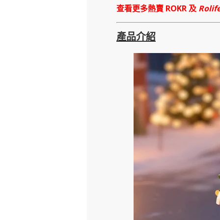
查看更多熱賣 ROKR 及
Rolif
產品介紹