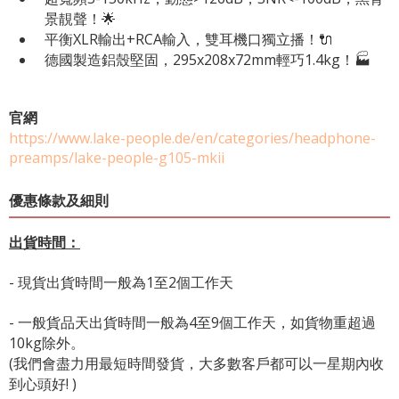
景靚聲！🌟
平衡XLR輸出+RCA輸入，雙耳機口獨立播！🔌
德國製造鋁殼堅固，295x208x72mm輕巧1.4kg！🏭
官網
https://www.lake-people.de/en/categories/headphone-
preamps/lake-people-g105-mkii
優惠條款及細則
出貨時間：
- 現貨出貨時間一般為1至2個工作天
- 一般貨品天出貨時間一般為4至9個工作天，如貨物重超過
10kg除外。
(我們會盡力用最短時間發貨，大多數客戶都可以一星期內收
到心頭好! )