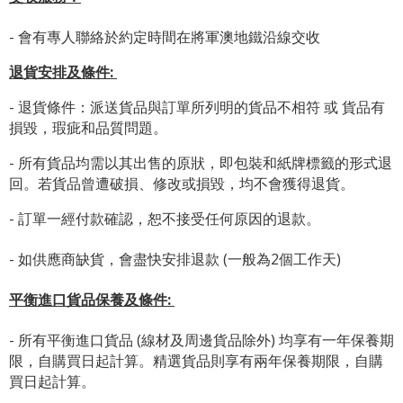
- 會有專人聯絡於約定時間在將軍澳地鐵沿線交收
退貨安排及條件
:
- 退貨條件：派送貨品與訂單所列明的貨品不相符 或 貨品有
損毀，瑕疵和品質問題。
- 所有貨品均需以其出售的原狀，即包裝和紙牌標籤的形式退
回。若貨品曾遭破損、修改或損毀，均不會獲得退貨。
- 訂單一經付款確認，恕不接受任何原因的退款。
- 如供應商缺貨，會盡快安排退款 (一般為2個工作天)
平衡進口貨品保養及條件:
- 所有平衡進口貨品 (線材及周邊貨品除外) 均享有一年保養期
限，自購買日起計算。精選貨品則享有兩年保養期限，自購
買日起計算。