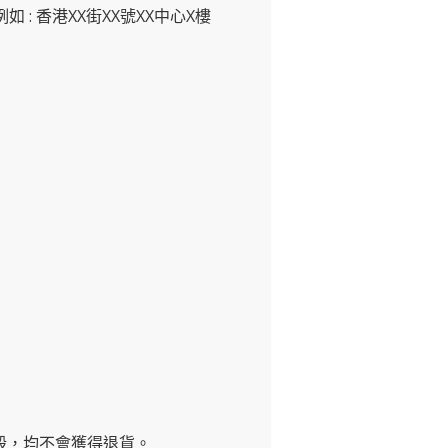
如 : 香港XX街XX號XX中心X樓
毀，均不會獲得退貨。