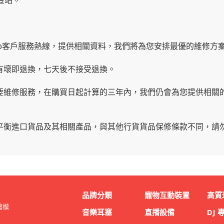
豐站。
app客戶服務熱線
，提供相關資料，我們將為您安排最優的維修方
內有壞即退換，七天後不接受退換。
需要維修服務，在購買日起計算的三年內，我們仍會為您提供相關
有平衡進口貨品及其相關產品，與其他行貨貨品保修條款不同，請
品牌分類
寵物互動裝置
高質
縮模
音樂耳塞
直播設備
DJ 