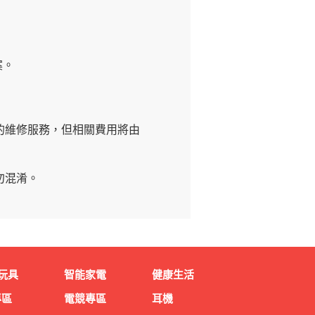
案。
的維修服務，但相關費用將由
勿混淆。
玩具
智能家電
健康生活
專區
電競專區
耳機