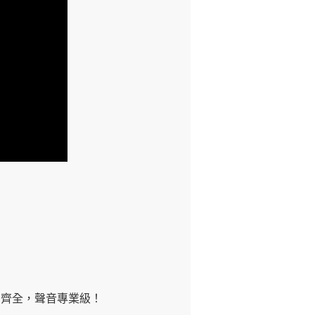
everb 齊全，聲音專業級！