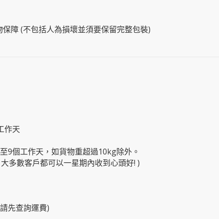
物保障 (不包括人為損壞並須要保留完整包裝)
工作天
4至9個工作天，如貨物重超過10kg除外。
大多數客戶都可以一星期內收到心頭好! )
物請先查詢運費)