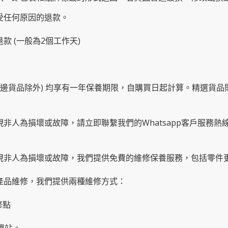
受任何原因的退款。
款 (一般為2個工作天)
及周邊貨品除外) 均享有一年保養期限，自購買日起計算。精選貨
現非人為損壞或故障，請立即聯繫我們的Whatsapp客戶服務
出現非人為損壞或故障，我們提供免費的維修保養服務，包括零件
要產品維修，我們提供兩種維修方式：
修點
0