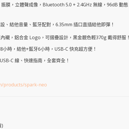
ibre 振膜，立體聲成像，Bluetooth 5.0 + 2.4GHz 無線，96d
預設、結他音量、藍牙配對，6.35mm 插口直插結他即彈！
紅內襯，鋁合金 Logo，可摺疊設計，黑金靚色輕370g 戴得舒服
牙8小時，結他+藍牙6小時，USB-C 快充超方便！
USB-C 線、快速指南，全套齊全！
om/products/spark-neo
)