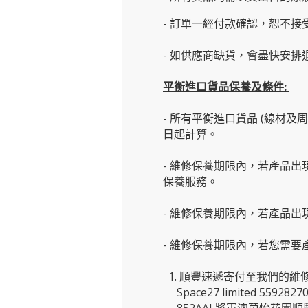
- 訂單一經付款確認，恕不接
- 如供應商缺貨，會盡快安排退
平衡進口貨品保養及條件:
- 所有平衡進口貨品 (線材
日起計算。
- 維修保養期限內，若產品出
保養服務。
- 維修保養期限內，若產品
- 維修保養期限內，若您需
1. 順豐速遞寄付至我們的維
Space27 limited 5592827