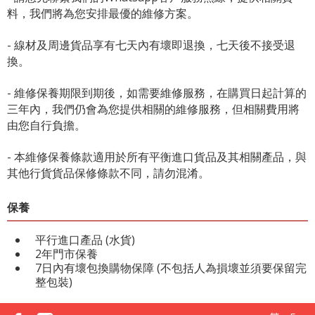
料，我們將為您安排最優的維修方案。
- 線材及周邊貨品享有七天內有壞即退換，七天後不接受退
換。
- 維修保養期限到期後，如需要維修服務，在購買日起計算的
三年內，我們仍會為您提供相關的維修服務，但相關費用將
由您自行負擔。
- 本維修保養條款適用於所有平衡進口貨品及其相關產品，與
其他行貨貨品保修條款不同，請勿混淆。
保養
平行進口產品 (水貨)
2年門市保養
7日內有壞包換購物保障 (不包括人為損壞並須要保留完
整包裝)