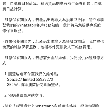
限，自購買日起計算。精選貨品則享有兩年保養期限，自購
買日起計算。
- 維修保養期限內，若產品出現非人為損壞或故障，請立即聯
繫我們的Whatsapp客戶服務熱線，我們將為您提供專業維
修保養服務。
- 維修保養期限內，若產品出現非人為損壞或故障，我們提供
免費的維修保養服務，包括零件更換及人工維修費用。
- 維修保養期限內，若您需要產品維修，我們提供兩種維修方
式：
1. 順豐速遞寄付至我們的維修點
Space27 limited 55928270
852AAL將軍澳茵怡花園順豐站。
2. 預約港鐵寶琳站交收。
- 請您先聯繫我們的
Whatsapp客戶服務熱線
，提供相關資