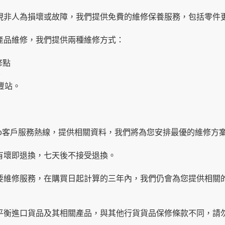
出現非人為損壞或故障，我們提供免費的維修保養服務，包括零件
要產品維修，我們提供兩種維修方式：
修點
0
豐站。
app客戶服務熱線
，提供相關資料，我們將為您安排最優的維修方
內有壞即退換，七天後不接受退換。
需要維修服務，在購買日起計算的三年內，我們仍會為您提供相關
有平衡進口貨品及其相關產品，與其他行貨貨品保修條款不同，請