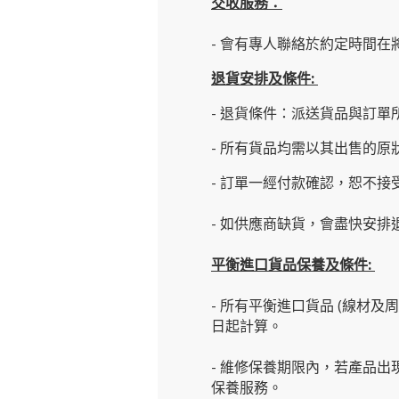
交收服務：
- 會有專人聯絡於約定時間在
退貨安排及條件
:
- 退貨條件：派送貨品與訂單
- 所有貨品均需以其出售的
- 訂單一經付款確認，恕不接
- 如供應商缺貨，會盡快安排退
平衡進口貨品保養及條件:
- 所有平衡進口貨品 (線材
日起計算。
- 維修保養期限內，若產品出
保養服務。