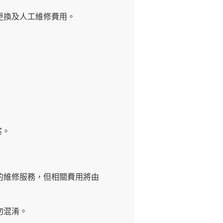
更換及人工維修費用。
案。
的維修服務，但相關費用將由
勿混淆。