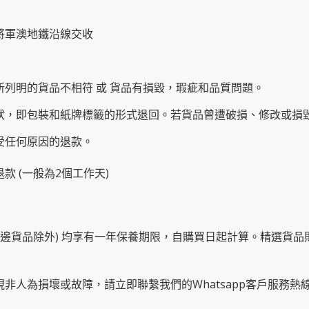
將軍澳地鐵沿線交收
所列明的貨品不相符 或 貨品有損毀，瑕疵和品質問題。
原狀，即包裝和紙牌標籤的形式退回。若貨品曾遭破損、修改或損
受任何原因的退款。
款 (一般為2個工作天)
及周邊貨品除外) 均享有一年保養期限，自購買日起計算。精選貨
現非人為損壞或故障，請立即聯繫我們的Whatsapp客戶服務