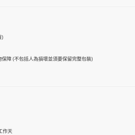
)
物保障 (不包括人為損壞並須要保留完整包裝)
工作天