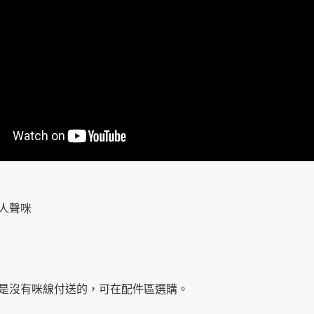
A 人聲咪
，是沒有咪線付送的，可在配件區選購。