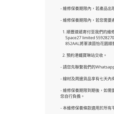
- 維修保養期限內，若產品
- 維修保養期限內，若您需
1. 順豐速遞寄付至我們的維
Space27 limited 5592827
852AAL將軍澳茵怡花園順
2. 預約港鐵寶琳站交收。
- 請您先聯繫我們的
Whats
- 線材及周邊貨品享有七天
- 維修保養期限到期後，如
您自行負擔。
- 本維修保養條款適用於所