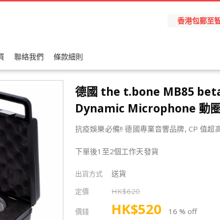
香港包郵至智能櫃
買
聯絡我們
條款細則
德國 the t.bone MB85 bet
Dynamic Microphone 動
抗疫娛樂必備!! 德國專業音響品牌, CP 值超
下單後1至2個工作天發貨
送貨
出貨方式
HK$
620
定價
HK$
520
16 % off
價錢