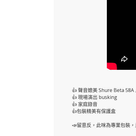
👍 聲音媲美 Shure Beta 58
👍 現場演出 busking
👍 家庭錄音
👍包裝精美有保護盒
📣留意反，此咪為專業包裝