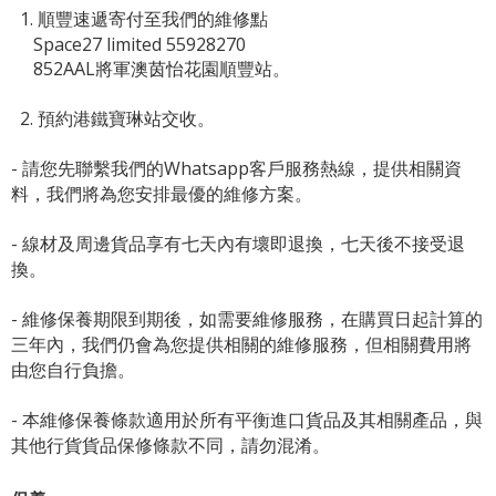
1. 順豐速遞寄付至我們的維修點
Space27 limited 55928270
852AAL將軍澳茵怡花園順豐站。
2. 預約港鐵寶琳站交收。
- 請您先聯繫我們的
Whatsapp客戶服務熱線
，提供相關資
料，我們將為您安排最優的維修方案。
- 線材及周邊貨品享有七天內有壞即退換，七天後不接受退
換。
- 維修保養期限到期後，如需要維修服務，在購買日起計算的
三年內，我們仍會為您提供相關的維修服務，但相關費用將
由您自行負擔。
- 本維修保養條款適用於所有平衡進口貨品及其相關產品，與
其他行貨貨品保修條款不同，請勿混淆。