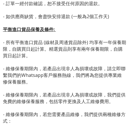
- 訂單一經付款確認，恕不接受任何原因的退款。
- 如供應商缺貨，會盡快安排退款 (一般為2個工作天)
平衡進口貨品保養及條件:
- 所有平衡進口貨品 (線材及周邊貨品除外) 均享有一年保養期
限，自購買日起計算。精選貨品則享有兩年保養期限，自購
買日起計算。
- 維修保養期限內，若產品出現非人為損壞或故障，請立即聯
繫我們的Whatsapp客戶服務熱線，我們將為您提供專業維
修保養服務。
- 維修保養期限內，若產品出現非人為損壞或故障，我們提供
免費的維修保養服務，包括零件更換及人工維修費用。
- 維修保養期限內，若您需要產品維修，我們提供兩種維修方
式：