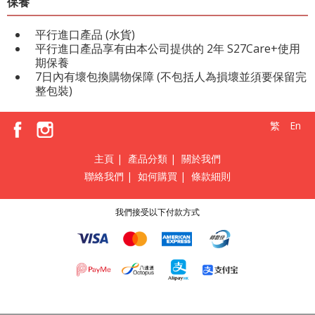
保養
平行進口產品 (水貨)
平行進口產品享有由本公司提供的 2年 S27Care+使用
期保養
7日內有壞包換購物保障 (不包括人為損壞並須要保留完
整包裝)
繁
En
主頁
|
產品分類
|
關於我們
聯絡我們
|
如何購買
|
條款細則
我們接受以下付款方式