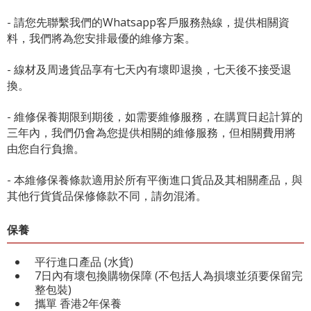
- 請您先聯繫我們的
Whatsapp客戶服務熱線
，提供相關資
料，我們將為您安排最優的維修方案。
- 線材及周邊貨品享有七天內有壞即退換，七天後不接受退
換。
- 維修保養期限到期後，如需要維修服務，在購買日起計算的
三年內，我們仍會為您提供相關的維修服務，但相關費用將
由您自行負擔。
- 本維修保養條款適用於所有平衡進口貨品及其相關產品，與
其他行貨貨品保修條款不同，請勿混淆。
保養
平行進口產品 (水貨)
7日內有壞包換購物保障 (不包括人為損壞並須要保留完
整包裝)
攜單 香港2年保養