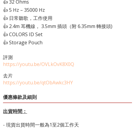
👍 32 Ohms
👍 5 Hz – 35000 Hz
👍 日常聽歌，工作使用
👍 2.4m 耳機線， 3.5mm 插頭（附 6.35mm 轉接頭)
👍 COLORS ID Set
👍 Storage Pouch
評測
https://youtu.be/OVLkOvK8X0Q
去片
https://youtu.be/qtObAwkc3HY
優惠條款及細則
出貨時間：
- 現貨出貨時間一般為1至2個工作天