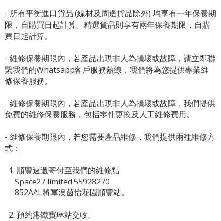
- 所有平衡進口貨品 (線材及周邊貨品除外) 均享有一年保養期
限，自購買日起計算。精選貨品則享有兩年保養期限，自購
買日起計算。
- 維修保養期限內，若產品出現非人為損壞或故障，請立即聯
繫我們的Whatsapp客戶服務熱線，我們將為您提供專業維
修保養服務。
- 維修保養期限內，若產品出現非人為損壞或故障，我們提供
免費的維修保養服務，包括零件更換及人工維修費用。
- 維修保養期限內，若您需要產品維修，我們提供兩種維修方
式：
1. 順豐速遞寄付至我們的維修點
Space27 limited 55928270
852AAL將軍澳茵怡花園順豐站。
2. 預約港鐵寶琳站交收。