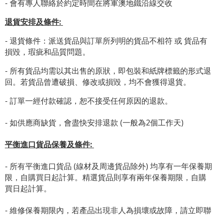
- 會有專人聯絡於約定時間在將軍澳地鐵沿線交收
退貨安排及條件
:
- 退貨條件：派送貨品與訂單所列明的貨品不相符 或 貨品有
損毀，瑕疵和品質問題。
- 所有貨品均需以其出售的原狀，即包裝和紙牌標籤的形式退
回。若貨品曾遭破損、修改或損毀，均不會獲得退貨。
- 訂單一經付款確認，恕不接受任何原因的退款。
- 如供應商缺貨，會盡快安排退款 (一般為2個工作天)
平衡進口貨品保養及條件:
- 所有平衡進口貨品 (線材及周邊貨品除外) 均享有一年保養期
限，自購買日起計算。精選貨品則享有兩年保養期限，自購
買日起計算。
- 維修保養期限內，若產品出現非人為損壞或故障，請立即聯