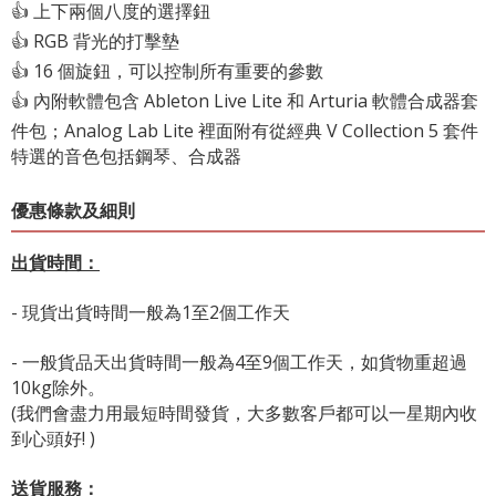
👍 上下兩個八度的選擇鈕
👍 RGB 背光的打擊墊
👍 16 個旋鈕，可以控制所有重要的參數
👍 內附軟體包含 Ableton Live Lite 和 Arturia 軟體合成器套
件包；Analog Lab Lite 裡面附有從經典 V Collection 5 套件
特選的音色包括鋼琴、合成器
優惠條款及細則
出貨時間：
- 現貨出貨時間一般為1至2個工作天
- 一般貨品天出貨時間一般為4至9個工作天，如貨物重超過
10kg除外。
(我們會盡力用最短時間發貨，大多數客戶都可以一星期內收
到心頭好! )
送貨服務：