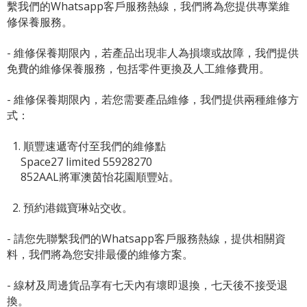
繫我們的Whatsapp客戶服務熱線，我們將為您提供專業維
修保養服務。
- 維修保養期限內，若產品出現非人為損壞或故障，我們提供
免費的維修保養服務，包括零件更換及人工維修費用。
- 維修保養期限內，若您需要產品維修，我們提供兩種維修方
式：
1. 順豐速遞寄付至我們的維修點
Space27 limited 55928270
852AAL將軍澳茵怡花園順豐站。
2. 預約港鐵寶琳站交收。
- 請您先聯繫我們的
Whatsapp客戶服務熱線
，提供相關資
料，我們將為您安排最優的維修方案。
- 線材及周邊貨品享有七天內有壞即退換，七天後不接受退
換。