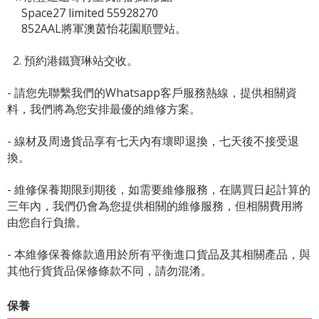
Space27 limited 55928270
852AAL將軍澳茵怡花園順豐站。
2. 預約港鐵寶琳站交收。
- 請您先聯繫我們的
Whatsapp客戶服務熱線
，提供相關資
料，我們將為您安排最優的維修方案。
- 線材及周邊貨品享有七天內有壞即退換，七天後不接受退
換。
- 維修保養期限到期後，如需要維修服務，在購買日起計算的
三年內，我們仍會為您提供相關的維修服務，但相關費用將
由您自行負擔。
- 本維修保養條款適用於所有平衡進口貨品及其相關產品，與
其他行貨貨品保修條款不同，請勿混淆。
保養