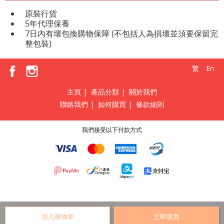
原裝行貨
5年代理保養
7日內有壞包換購物保障 (不包括人為損壞並須要保留完
整包裝)
繁
En
主頁
|
產品分類
|
關於我們
聯絡我們
|
如何購買
|
條款細則
我們接受以下付款方式
加入購物車
立即購買