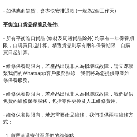
- 如供應商缺貨，會盡快安排退款 (一般為2個工作天)
平衡進口貨品保養及條件:
- 所有平衡進口貨品 (線材及周邊貨品除外) 均享有一年保養期
限，自購買日起計算。精選貨品則享有兩年保養期限，自購
買日起計算。
- 維修保養期限內，若產品出現非人為損壞或故障，請立即聯
繫我們的Whatsapp客戶服務熱線，我們將為您提供專業維
修保養服務。
- 維修保養期限內，若產品出現非人為損壞或故障，我們提供
免費的維修保養服務，包括零件更換及人工維修費用。
- 維修保養期限內，若您需要產品維修，我們提供兩種維修方
式：
1. 順豐速遞寄付至我們的維修點