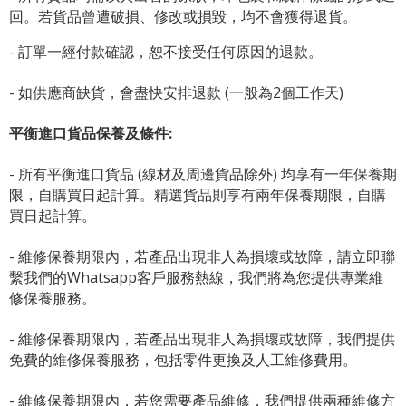
回。若貨品曾遭破損、修改或損毀，均不會獲得退貨。
- 訂單一經付款確認，恕不接受任何原因的退款。
- 如供應商缺貨，會盡快安排退款 (一般為2個工作天)
平衡進口貨品保養及條件:
- 所有平衡進口貨品 (線材及周邊貨品除外) 均享有一年保養期
限，自購買日起計算。精選貨品則享有兩年保養期限，自購
買日起計算。
- 維修保養期限內，若產品出現非人為損壞或故障，請立即聯
繫我們的Whatsapp客戶服務熱線，我們將為您提供專業維
修保養服務。
- 維修保養期限內，若產品出現非人為損壞或故障，我們提供
免費的維修保養服務，包括零件更換及人工維修費用。
- 維修保養期限內，若您需要產品維修，我們提供兩種維修方