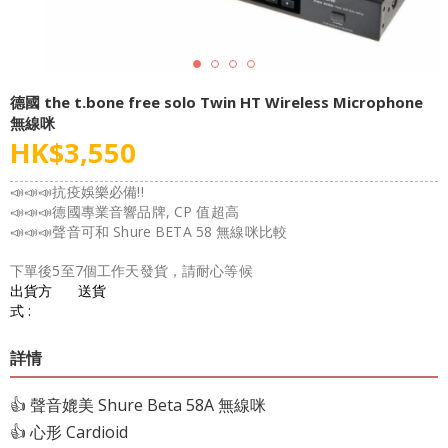
德國 the t.bone free solo Twin HT Wireless Microphone
無線咪
HK$
3,550
📣📣📣抗疫娛樂必備!!
📣📣📣德國專業音響品牌, CP 值超高
📣📣📣聲音可和 Shure BETA 58 無線咪比較
下單後5至7個工作天發貨，請耐心等候
出貨方
送貨
式 :
詳情
👍 聲音媲美 Shure Beta 58A 無線咪
👍 心形 Cardioid