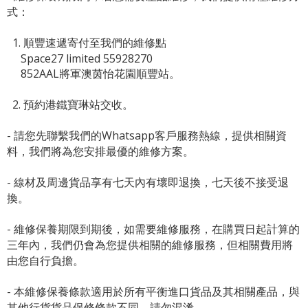
式：
1. 順豐速遞寄付至我們的維修點
Space27 limited 55928270
852AAL將軍澳茵怡花園順豐站。
2. 預約港鐵寶琳站交收。
- 請您先聯繫我們的
Whatsapp客戶服務熱線
，提供相關資
料，我們將為您安排最優的維修方案。
- 線材及周邊貨品享有七天內有壞即退換，七天後不接受退
換。
- 維修保養期限到期後，如需要維修服務，在購買日起計算的
三年內，我們仍會為您提供相關的維修服務，但相關費用將
由您自行負擔。
- 本維修保養條款適用於所有平衡進口貨品及其相關產品，與
其他行貨貨品保修條款不同，請勿混淆。