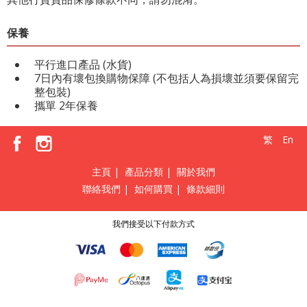
保養
平行進口產品 (水貨)
7日內有壞包換購物保障 (不包括人為損壞並須要保留完
整包裝)
攜單 2年保養
繁
En
主頁
|
產品分類
|
關於我們
聯絡我們
|
如何購買
|
條款細則
我們接受以下付款方式