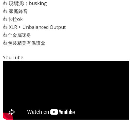
👍 現場演出 busking
👍 家庭錄音
👍卡拉ok
👍 XLR + Unbalanced Output
👍全金屬咪身
👍包裝精美有保護盒
YouTube