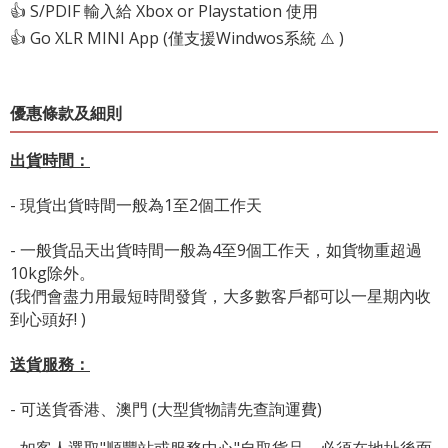
👍 S/PDIF 輸入給 Xbox or Playstation 使用
👍 Go XLR MINI App (僅支援Windwos系統 ⚠️ )
優惠條款及細則
出貨時間：
- 現貨出貨時間一般為1至2個工作天
- 一般貨品天出貨時間一般為4至9個工作天，如貨物重超過
10kg除外。
(我們會盡力用最短時間發貨，大多數客戶都可以一星期內收
到心頭好! )
送貨服務：
- 可送貨香港、澳門 (大型貨物請先查詢運費)