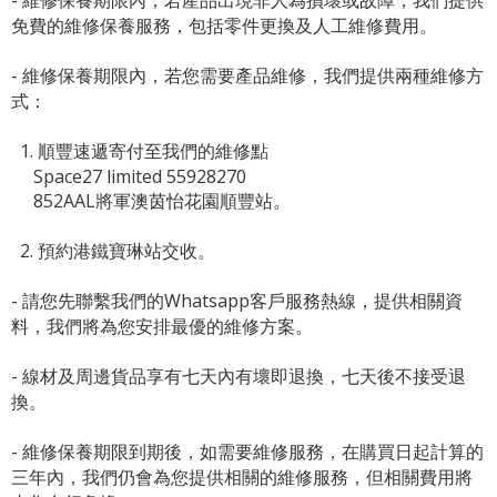
- 維修保養期限內，若產品出現非人為損壞或故障，我們提供
免費的維修保養服務，包括零件更換及人工維修費用。
- 維修保養期限內，若您需要產品維修，我們提供兩種維修方
式：
1. 順豐速遞寄付至我們的維修點
Space27 limited 55928270
852AAL將軍澳茵怡花園順豐站。
2. 預約港鐵寶琳站交收。
- 請您先聯繫我們的
Whatsapp客戶服務熱線
，提供相關資
料，我們將為您安排最優的維修方案。
- 線材及周邊貨品享有七天內有壞即退換，七天後不接受退
換。
- 維修保養期限到期後，如需要維修服務，在購買日起計算的
三年內，我們仍會為您提供相關的維修服務，但相關費用將