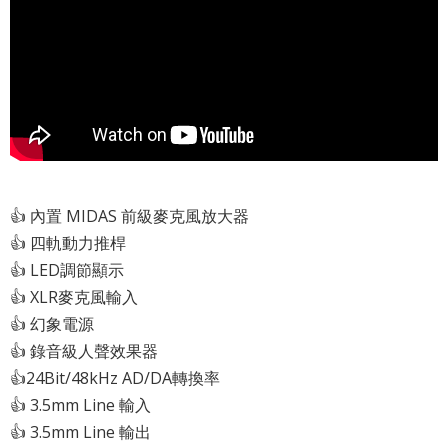
👍 內置 MIDAS 前級麥克風放大器
👍 四軌動力推桿
👍 LED調節顯示
👍 XLR麥克風輸入
👍 幻象電源
👍 錄音級人聲效果器
👍24Bit/48kHz AD/DA轉換率
👍 3.5mm Line 輸入
👍 3.5mm Line 輸出