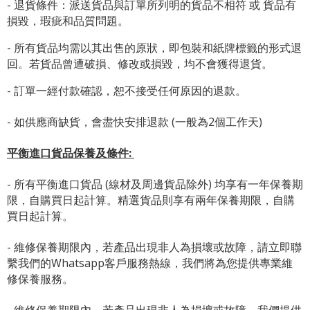
- 退貨條件：派送貨品與訂單所列明的貨品不相符 或 貨品有
損毀，瑕疵和品質問題。
- 所有貨品均需以其出售的原狀，即包裝和紙牌標籤的形式退
回。若貨品曾遭破損、修改或損毀，均不會獲得退貨。
- 訂單一經付款確認，恕不接受任何原因的退款。
- 如供應商缺貨，會盡快安排退款 (一般為2個工作天)
平衡進口貨品保養及條件:
- 所有平衡進口貨品 (線材及周邊貨品除外) 均享有一年保養期
限，自購買日起計算。精選貨品則享有兩年保養期限，自購
買日起計算。
- 維修保養期限內，若產品出現非人為損壞或故障，請立即聯
繫我們的Whatsapp客戶服務熱線，我們將為您提供專業維
修保養服務。