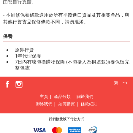
由您自行負擔。
- 本維修保養條款適用於所有平衡進口貨品及其相關產品，與
其他行貨貨品保修條款不同，請勿混淆。
保養
原裝行貨
1年代理保養
7日內有壞包換購物保障 (不包括人為損壞並須要保留完
整包裝)
繁
En
主頁
|
產品分類
|
關於我們
聯絡我們
|
如何購買
|
條款細則
我們接受以下付款方式