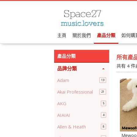
主頁
關於我們
產品分類
如何購
產品分類
所有產
共有
4
件
品牌分類
Adam
13
Akai Professional
21
AKG
5
AIAIAI
4
Allen & Heath
8
Mewo