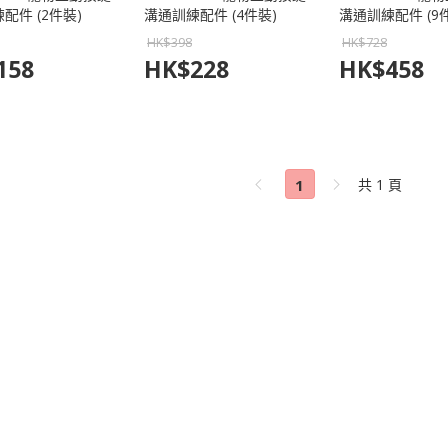
配件 (2件裝)
溝通訓練配件 (4件裝)
溝通訓練配件 (9
HK$
398
HK$
728
158
HK$
228
HK$
458
1
共 1 頁