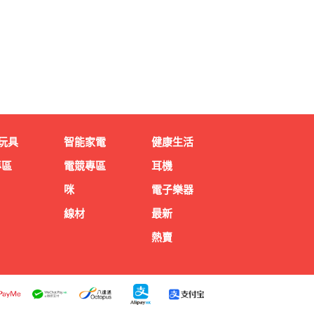
玩具
智能家電
健康生活
專區
電競專區
耳機
咪
電子樂器
線材
最新
熱賣